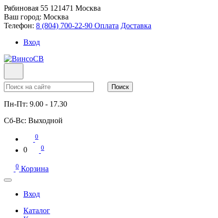
Рябиновая 55
121471
Москва
Ваш город:
Москва
Телефон:
8 (804) 700-22-90
Оплата
Доставка
Вход
Поиск
Пн-Пт:
9.00 - 17.30
Сб-Вс:
Выходной
0
0
0
0
Корзина
Вход
Каталог