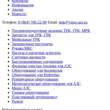
Контакты
Информация
Акции
Новости
Телефон:
8 (804) 700-22-90
Email:
msk@vinso-azs.ru
Топливораздаточные колонки ТРК, ГРК, МРК
Запчасти для ТРК, ГРК
Мобильные ТРК
Заправочные пистолеты
Рукава МБС
Насосы и насосные агрегаты
Счетчики жидкости
Быстроразъёмные соединения
Фильтры очистки топлива для АЗС
Оборудование для бензовозов
Оборудование для Нефтебаз
Резервуарное оборудование
Метрологическое оборудование для АЗС
Мини АЗС
Газовое оборудование
Пластиковый трубопровод
Разное
Навигационные ссылки