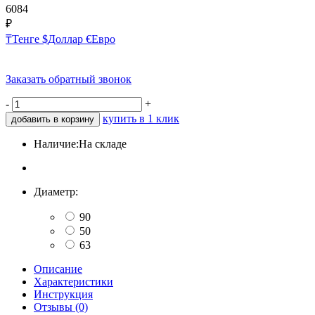
6084
₽
₸
Тенге
$
Доллар
€
Евро
Заказать обратный звонок
-
+
купить в 1 клик
добавить в корзину
Наличие:
На складе
Диаметр:
90
50
63
Описание
Характеристики
Инструкция
Отзывы (0)