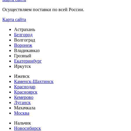
Осуществляем поставки по всей России.
Карта сайта
Астрахань
Белгород
Волгоград
Воронеж
Владикавказ
Грозный
Екатеринбург
Иркутск
Ижевск
Каменск-Шахтинск
Краснодар
Красноярск
Кемерово
Луганск
Махачкала
Москва
Нальчик
Новосибирск