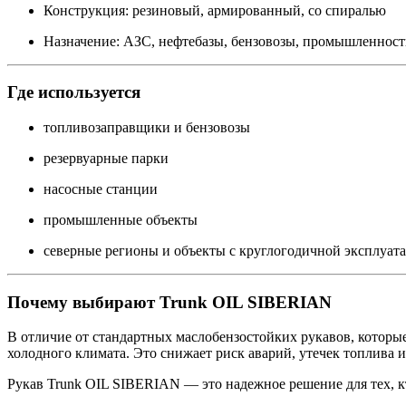
Конструкция: резиновый, армированный, со спиралью
Назначение: АЗС, нефтебазы, бензовозы, промышленност
Где используется
топливозаправщики и бензовозы
резервуарные парки
насосные станции
промышленные объекты
северные регионы и объекты с круглогодичной эксплуат
Почему выбирают Trunk OIL SIBERIAN
В отличие от стандартных маслобензостойких рукавов, которы
холодного климата. Это снижает риск аварий, утечек топлива 
Рукав Trunk OIL SIBERIAN — это надежное решение для тех, кт