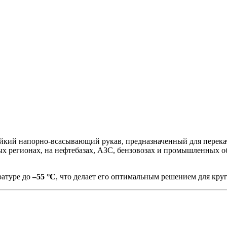
кий напорно-всасывающий рукав, предназначенный для перекач
ых регионах, на нефтебазах, АЗС, бензовозах и промышленных об
ратуре до
–55 °C
, что делает его оптимальным решением для кру