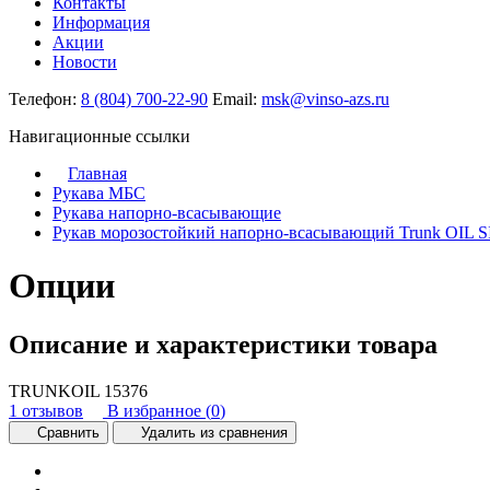
Контакты
Информация
Акции
Новости
Телефон:
8 (804) 700-22-90
Email:
msk@vinso-azs.ru
Навигационные ссылки
Главная
Рукава МБС
Рукава напорно-всасывающие
Рукав морозостойкий напорно-всасывающий Trunk OIL 
Опции
Описание и характеристики товара
TRUNKOIL
15376
1 отзывов
В избранное (
0
)
Сравнить
Удалить из сравнения