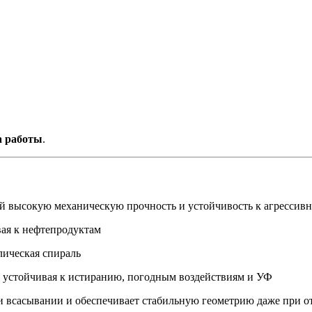
 работы
.
 высокую механическую прочность и устойчивость к агрессивн
ая к нефтепродуктам
лическая спираль
, устойчивая к истиранию, погодным воздействиям и УФ
и всасывании и обеспечивает стабильную геометрию даже при о