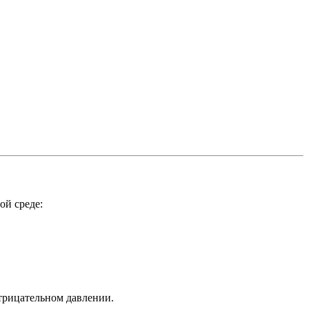
ой среде:
трицательном давлении.