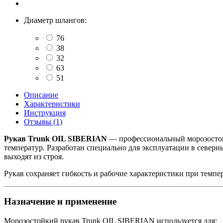
Диаметр шлангов:
76
38
32
63
51
Описание
Характеристики
Инструкция
Отзывы (1)
Рукав Trunk OIL SIBERIAN
— профессиональный морозостой
температур. Разработан специально для эксплуатации в северн
выходят из строя.
Рукав сохраняет гибкость и рабочие характеристики при темпе
Назначение и применение
Морозостойкий рукав Trunk OIL SIBERIAN используется для: