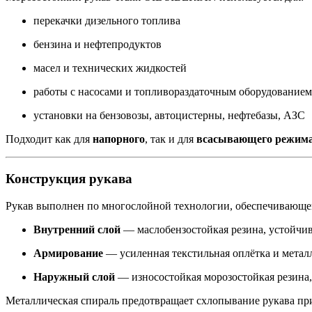
перекачки дизельного топлива
бензина и нефтепродуктов
масел и технических жидкостей
работы с насосами и топливораздаточным оборудованием
установки на бензовозы, автоцистерны, нефтебазы, АЗС
Подходит как для
напорного
, так и для
всасывающего режима
Конструкция рукава
Рукав выполнен по многослойной технологии, обеспечивающей
Внутренний слой
— маслобензостойкая резина, устойчив
Армирование
— усиленная текстильная оплётка и метал
Наружный слой
— износостойкая морозостойкая резина
Металлическая спираль предотвращает схлопывание рукава пр