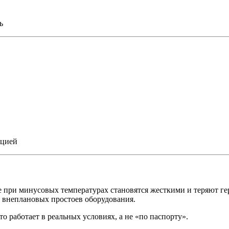
ь
ацией
е при минусовых температурах становятся жесткими и теряют ге
и внеплановых простоев оборудования.
о работает в реальных условиях, а не «по паспорту».