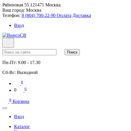
Рябиновая 55
121471
Москва
Ваш город:
Москва
Телефон:
8 (804) 700-22-90
Оплата
Доставка
Вход
Поиск
Пн-Пт:
9.00 - 17.30
Сб-Вс:
Выходной
0
0
0
0
Корзина
Вход
Каталог