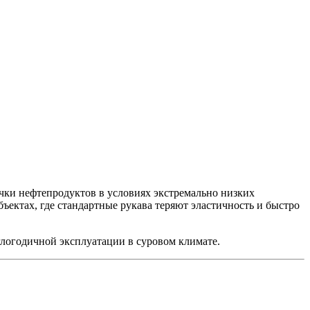
ки нефтепродуктов в условиях экстремально низких
ъектах, где стандартные рукава теряют эластичность и быстро
глогодичной эксплуатации в суровом климате.