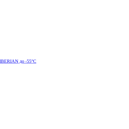
SIBERIAN до -55°C