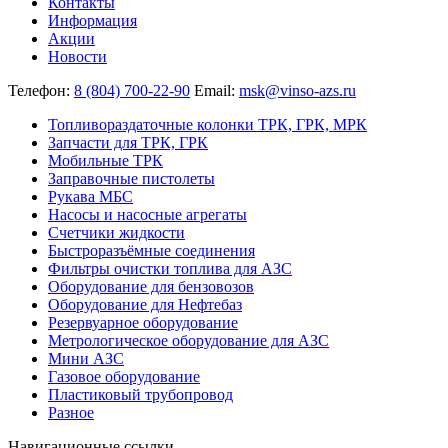
Контакты
Информация
Акции
Новости
Телефон:
8 (804) 700-22-90
Email:
msk@vinso-azs.ru
Топливораздаточные колонки ТРК, ГРК, МРК
Запчасти для ТРК, ГРК
Мобильные ТРК
Заправочные пистолеты
Рукава МБС
Насосы и насосные агрегаты
Счетчики жидкости
Быстроразъёмные соединения
Фильтры очистки топлива для АЗС
Оборудование для бензовозов
Оборудование для Нефтебаз
Резервуарное оборудование
Метрологическое оборудование для АЗС
Мини АЗС
Газовое оборудование
Пластиковый трубопровод
Разное
Навигационные ссылки