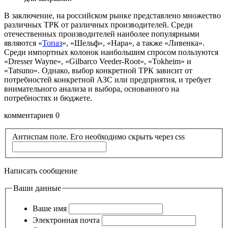
В заключение, на российском рынке представлено множество
различных ТРК от различных производителей. Среди
отечественных производителей наиболее популярными
являются «
Топаз
», «Шельф», «Нара», а также «Ливенка».
Среди импортных колонок наибольшим спросом пользуются
«Dresser Wayne», «Gilbarco Veeder-Root», «Tokheim» и
«Tatsuno». Однако, выбор конкретной ТРК зависит от
потребностей конкретной АЗС или предприятия, и требует
внимательного анализа и выбора, основанного на
потребностях и бюджете.
комментариев 0
Антиспам поле. Его необходимо скрыть через css
Написать сообщение
Ваши данные
Ваше имя
Электронная почта