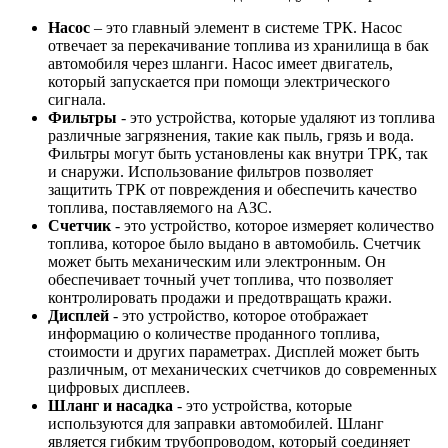
Насос
– это главный элемент в системе ТРК. Насос
отвечает за перекачивание топлива из хранилища в бак
автомобиля через шланги. Насос имеет двигатель,
который запускается при помощи электрического
сигнала.
Фильтры
- это устройства, которые удаляют из топлива
различные загрязнения, такие как пыль, грязь и вода.
Фильтры могут быть установлены как внутри ТРК, так
и снаружи. Использование фильтров позволяет
защитить ТРК от повреждения и обеспечить качество
топлива, поставляемого на АЗС.
Счетчик
- это устройство, которое измеряет количество
топлива, которое было выдано в автомобиль. Счетчик
может быть механическим или электронным. Он
обеспечивает точный учет топлива, что позволяет
контролировать продажи и предотвращать кражи.
Дисплей
- это устройство, которое отображает
информацию о количестве проданного топлива,
стоимости и других параметрах. Дисплей может быть
различным, от механических счетчиков до современных
цифровых дисплеев.
Шланг и насадка
- это устройства, которые
используются для заправки автомобилей. Шланг
является гибким трубопроводом, который соединяет