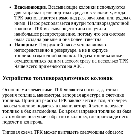
Всасывающиe
. Всасывающие колонки используются
для заправки транспортных средств в условиях, когда
ТРК располагаются прямо над резервуарами или рядом с
ними. Насос располагается внутри топливораздаточной
колонки. ТРК всасывающего типа получили
наибольшее распространение, потому что эта система
была создана раньше и она более известна
Напорные
. Погружной насос устанавливают
непосредственно в резервуаре, а не в корпусе
топливораздаточной колонки. Подача топлива может
осуществляться одним насосом сразу на несколько ТРК.
Чаще всего применяются на АЗС.
Устройство топливораздаточных колонок
Основными элементами ТРК являются насосы, датчики
уровня топлива, манометры, запорная арматура и счетчики
топлива. Принцип работы ТРК заключается в том, что через
насосы топливо подается в шланг, который затем передает
топливо в бак автомобиля. Во время заправки топливо из бака
автомобиля поступает обратно в колонку, где происходит его
подсчет и контроль.
Типовая схема ТРК может выглядеть следующим образом: