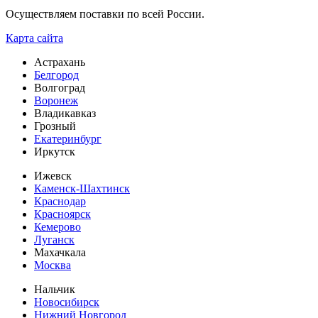
Осуществляем поставки по всей России.
Карта сайта
Астрахань
Белгород
Волгоград
Воронеж
Владикавказ
Грозный
Екатеринбург
Иркутск
Ижевск
Каменск-Шахтинск
Краснодар
Красноярск
Кемерово
Луганск
Махачкала
Москва
Нальчик
Новосибирск
Нижний Новгород