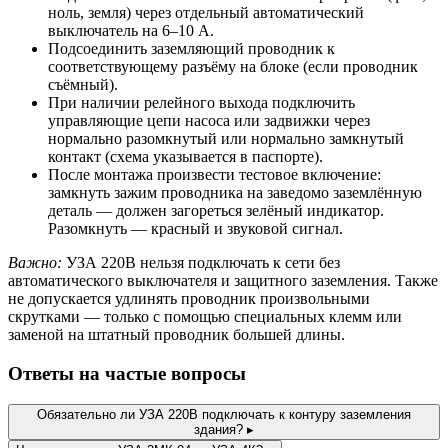
ноль, земля) через отдельный автоматический
выключатель на 6–10 А.
Подсоединить заземляющий проводник к
соответствующему разъёму на блоке (если проводник
съёмный).
При наличии релейного выхода подключить
управляющие цепи насоса или задвижки через
нормально разомкнутый или нормально замкнутый
контакт (схема указывается в паспорте).
После монтажа произвести тестовое включение:
замкнуть зажим проводника на заведомо заземлённую
деталь — должен загореться зелёный индикатор.
Разомкнуть — красный и звуковой сигнал.
Важно:
УЗА 220В нельзя подключать к сети без
автоматического выключателя и защитного заземления. Также
не допускается удлинять проводник произвольными
скрутками — только с помощью специальных клемм или
заменой на штатный проводник большей длины.
Ответы на частые вопросы
Обязательно ли УЗА 220В подключать к контуру заземления
здания?
▸