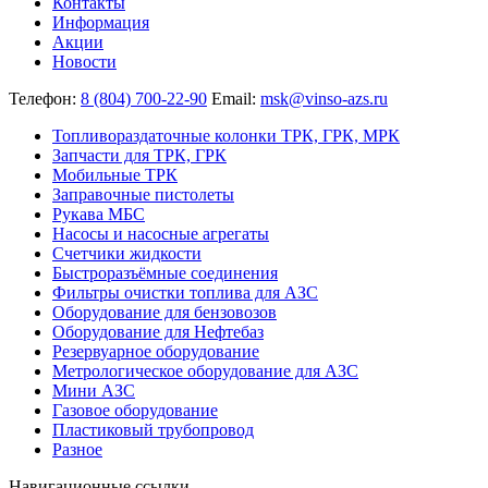
Контакты
Информация
Акции
Новости
Телефон:
8 (804) 700-22-90
Email:
msk@vinso-azs.ru
Топливораздаточные колонки ТРК, ГРК, МРК
Запчасти для ТРК, ГРК
Мобильные ТРК
Заправочные пистолеты
Рукава МБС
Насосы и насосные агрегаты
Счетчики жидкости
Быстроразъёмные соединения
Фильтры очистки топлива для АЗС
Оборудование для бензовозов
Оборудование для Нефтебаз
Резервуарное оборудование
Метрологическое оборудование для АЗС
Мини АЗС
Газовое оборудование
Пластиковый трубопровод
Разное
Навигационные ссылки