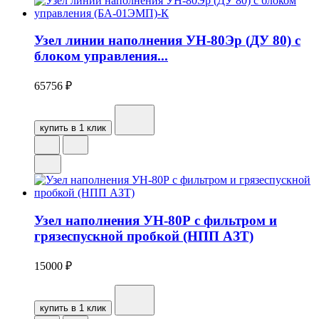
Узел линии наполнения УН-80Эр (ДУ 80) с
блоком управления...
65756
₽
купить в 1 клик
Узел наполнения УН‑80Р с фильтром и
грязеспускной пробкой (НПП АЗТ)
15000
₽
купить в 1 клик