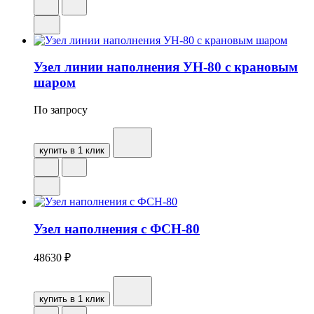
Узел линии наполнения УН-80 с крановым
шаром
По запросу
купить в 1 клик
Узел наполнения с ФСН-80
48630
₽
купить в 1 клик