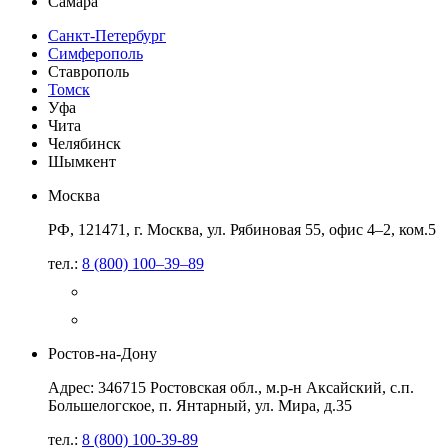
Самара
Санкт-Петербург
Симферополь
Ставрополь
Томск
Уфа
Чита
Челябинск
Шымкент
Москва
РФ, 121471, г. Москва, ул. Рябиновая 55, офис 4–2, ком.5
тел.:
8 (800) 100–39–89
Ростов-на-Дону
Адрес: 346715 Ростовская обл., м.р-н Аксайский, с.п.
Большелогское, п. Янтарный, ул. Мира, д.35
тел.:
8 (800) 100-39-89