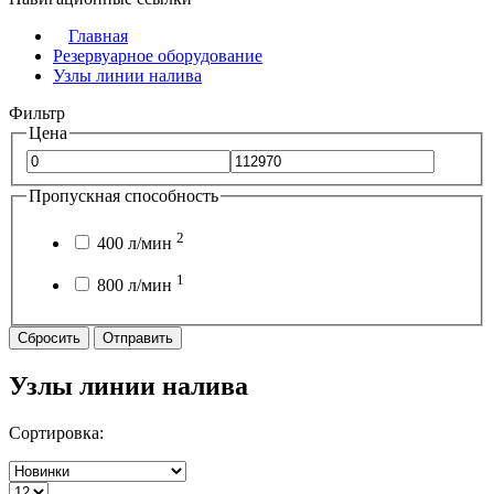
Главная
Резервуарное оборудование
Узлы линии налива
Фильтр
Цена
Пропускная способность
2
400 л/мин
1
800 л/мин
Сбросить
Отправить
Узлы линии налива
Сортировка: