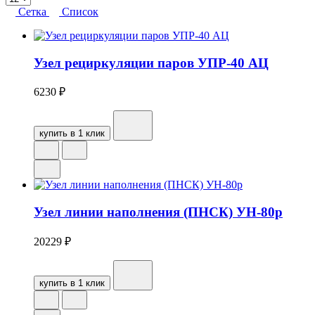
Сетка
Список
Узел рециркуляции паров УПР-40 АЦ
6230
₽
купить в 1 клик
Узел линии наполнения (ПНСК) УН-80р
20229
₽
купить в 1 клик