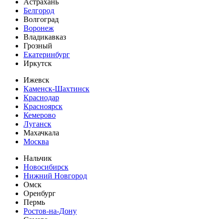
Астрахань
Белгород
Волгоград
Воронеж
Владикавказ
Грозный
Екатеринбург
Иркутск
Ижевск
Каменск-Шахтинск
Краснодар
Красноярск
Кемерово
Луганск
Махачкала
Москва
Нальчик
Новосибирск
Нижний Новгород
Омск
Оренбург
Пермь
Ростов-на-Дону