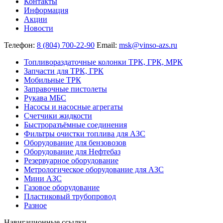
Контакты
Информация
Акции
Новости
Телефон:
8 (804) 700-22-90
Email:
msk@vinso-azs.ru
Топливораздаточные колонки ТРК, ГРК, МРК
Запчасти для ТРК, ГРК
Мобильные ТРК
Заправочные пистолеты
Рукава МБС
Насосы и насосные агрегаты
Счетчики жидкости
Быстроразъёмные соединения
Фильтры очистки топлива для АЗС
Оборудование для бензовозов
Оборудование для Нефтебаз
Резервуарное оборудование
Метрологическое оборудование для АЗС
Мини АЗС
Газовое оборудование
Пластиковый трубопровод
Разное
Навигационные ссылки