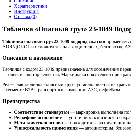
Описание
Характеристики
Инструкция
Отзывы (0)
Табличка «Опасный груз» 23-1049 Вод
Табличка опасный груз 23-1049 водород сжатый
применяется
ADR/ДОПОГ и используется на автоцистернах, бензовозах, АЗС
Описание и назначение
Табличка с кодом 23-1049 предназначена для обозначения пер
— идентификатор вещества. Маркировка обязательна при тран
Рельефная табличка «опасный груз» устанавливается на трансп
в сегменте B2B: транспортные компании, АЗС, нефтебазы.
Преимущества
Соответствие стандартам
— маркировка выполнена по
Рельефное исполнение
— устойчивость к износу и сохра
Металлическая основа
— подходит для эксплуатации на
Универсальность применения
— автоцистерны, бензово