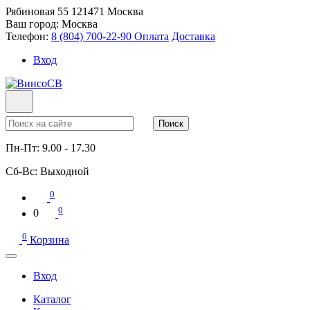
Рябиновая 55
121471
Москва
Ваш город:
Москва
Телефон:
8 (804) 700-22-90
Оплата
Доставка
Вход
Поиск
Пн-Пт:
9.00 - 17.30
Сб-Вс:
Выходной
0
0
0
0
Корзина
Вход
Каталог