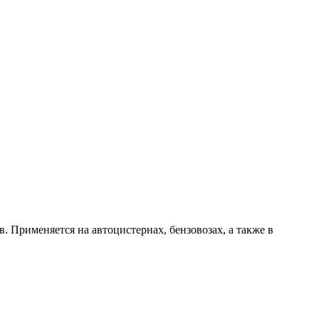
. Применяется на автоцистернах, бензовозах, а также в