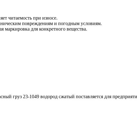
яет читаемость при износе.
аническим повреждениям и погодным условиям.
я маркировка для конкретного вещества.
асный груз 23-1049 водород сжатый поставляется для предприят