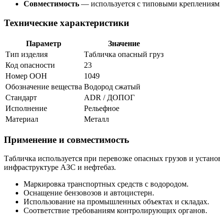
Совместимость
— используется с типовыми креплениями
Технические характеристики
Параметр
Значение
Тип изделия
Табличка опасный груз
Код опасности
23
Номер ООН
1049
Обозначение вещества
Водород сжатый
Стандарт
ADR / ДОПОГ
Исполнение
Рельефное
Материал
Металл
Применение и совместимость
Табличка используется при перевозке опасных грузов и установ
инфраструктуре АЗС и нефтебаз.
Маркировка транспортных средств с водородом.
Оснащение бензовозов и автоцистерн.
Использование на промышленных объектах и складах.
Соответствие требованиям контролирующих органов.