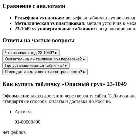
Сравнение с аналогами
Рельефная vs плоская:
рельефная табличка лучше сохран
Металлическая vs пластиковая:
металл устойчив к мех
23-1049 vs универсальные таблички:
специализированна
Ответы на частые вопросы
Что означает код 23-1049?
▸
Обязательна ли табличка при перевозке?
▸
Где устанавливается табличка?
▸
Подходит ли для всех типов транспорта?
▸
Как купить табличку «Опасный груз» 23-1049
Оформление заказа доступно через корзину сайта. Табличка оп
стандартные способы оплаты и доставка по России.
Артикул
01-00000400
нет файлов