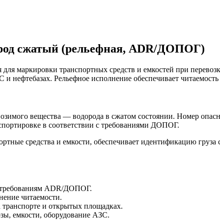
ород сжатый (рельефная, ADR/ДОПОГ)
 для маркировки транспортных средств и емкостей при перевозке
 и нефтебазах. Рельефное исполнение обеспечивает читаемость
евозимого вещества — водорода в сжатом состоянии. Номер опас
спортировке в соответствии с требованиями ДОПОГ.
ортные средства и емкости, обеспечивает идентификацию груза 
 требованиям ADR/ДОПОГ.
нение читаемости.
 транспорте и открытых площадках.
зы, емкости, оборудование АЗС.