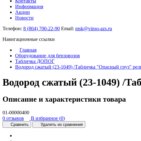
Контакты
Информация
Акции
Новости
Телефон:
8 (804) 700-22-90
Email:
msk@vinso-azs.ru
Навигационные ссылки
Главная
Оборудование для бензовозов
Табличка ДОПОГ
Водород сжатый (23-1049) /Табличка "Опасный груз" рел
Водород сжатый (23-1049) /Т
Описание и характеристики товара
01-00000400
0 отзывов
В избранное (
0
)
Сравнить
Удалить из сравнения