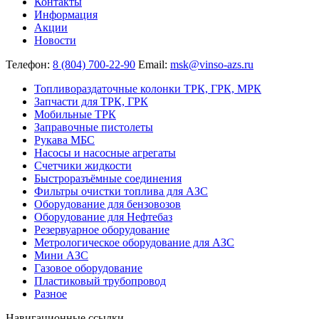
Контакты
Информация
Акции
Новости
Телефон:
8 (804) 700-22-90
Email:
msk@vinso-azs.ru
Топливораздаточные колонки ТРК, ГРК, МРК
Запчасти для ТРК, ГРК
Мобильные ТРК
Заправочные пистолеты
Рукава МБС
Насосы и насосные агрегаты
Счетчики жидкости
Быстроразъёмные соединения
Фильтры очистки топлива для АЗС
Оборудование для бензовозов
Оборудование для Нефтебаз
Резервуарное оборудование
Метрологическое оборудование для АЗС
Мини АЗС
Газовое оборудование
Пластиковый трубопровод
Разное
Навигационные ссылки