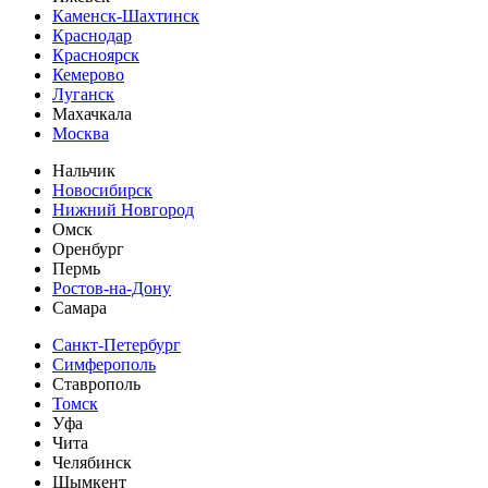
Каменск-Шахтинск
Краснодар
Красноярск
Кемерово
Луганск
Махачкала
Москва
Нальчик
Новосибирск
Нижний Новгород
Омск
Оренбург
Пермь
Ростов-на-Дону
Самара
Санкт-Петербург
Симферополь
Ставрополь
Томск
Уфа
Чита
Челябинск
Шымкент