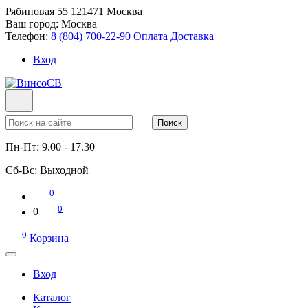
Рябиновая 55
121471
Москва
Ваш город:
Москва
Телефон:
8 (804) 700-22-90
Оплата
Доставка
Вход
Поиск
Пн-Пт:
9.00 - 17.30
Сб-Вс:
Выходной
0
0
0
0
Корзина
Вход
Каталог