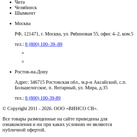
Чита
Челябинск
Шымкент
Москва
РФ, 121471, г. Москва, ул. Рябиновая 55, офис 4–2, ком.5
тел.:
8 (800) 100–39–89
Ростов-на-Дону
Адрес: 346715 Ростовская обл., м.р-н Аксайский, с.п.
Большелогское, п. Янтарный, ул. Мира, д.35
тел.:
8 (800) 100-39-89
© Copyright 2011 - 2026. ООО «ВИНСО СВ».
Все товары размещенные на сайте приведены для
ознакомления и ни при каких условиях не являются
публичной офертой.