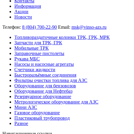
Контакты
Информация
Акции
Новости
Телефон:
8 (804) 700-22-90
Email:
msk@vinso-azs.ru
Топливораздаточные колонки ТРК, ГРК, МРК
Запчасти для ТРК, ГРК
Мобильные ТРК
Заправочные пистолеты
Рукава МБС
Насосы и насосные агрегаты
Счетчики жидкости
Быстроразъёмные соединения
Фильтры очистки топлива для АЗС
Оборудование для бензовозов
Оборудование для Нефтебаз
Резервуарное оборудование
Метрологическое оборудование для АЗС
Мини АЗС
Газовое оборудование
Пластиковый трубопровод
Разное
Навигационные ссылки