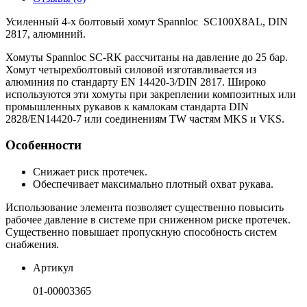
Усиленный 4-х болтовый хомут Spannloc SC100X8AL, DIN
2817, алюминий.
Хомуты Spannloc SC-RK рассчитаны на давление до 25 бар.
Хомут четырехболтовый силовой изготавливается из
алюминия по стандарту EN 14420-3/DIN 2817. Широко
используются эти хомуты при закреплении композитных или
промышленных рукавов к камлокам стандарта DIN
2828/EN14420-7 или соединениям TW частям MKS и VKS.
Особенности
Снижает риск протечек.
Обеспечивает максимально плотный охват рукава.
Использование элемента позволяет существенно повысить
рабочее давление в системе при сниженном риске протечек.
Существенно повышает пропускную способность систем
снабжения.
Артикул
01-00003365