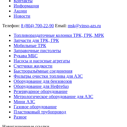
Контакты
Информация
Акции
Новости
Телефон:
8 (804) 700-22-90
Email:
msk@vinso-azs.ru
Топливораздаточные колонки ТРК, ГРК, МРК
Запчасти для ТРК, ГРК
Мобильные ТРК
Заправочные пистолеты
Рукава МБС
Насосы и насосные агрегаты
Счетчики жидкости
Быстроразъёмные соединения
Фильтры очистки топлива для АЗС
Оборудование для бензовозов
Оборудование для Нефтебаз
Резервуарное оборудование
Метрологическое оборудование для АЗС
Мини АЗС
Газовое оборудование
Пластиковый трубопровод
Разное
Навигационные ссылки