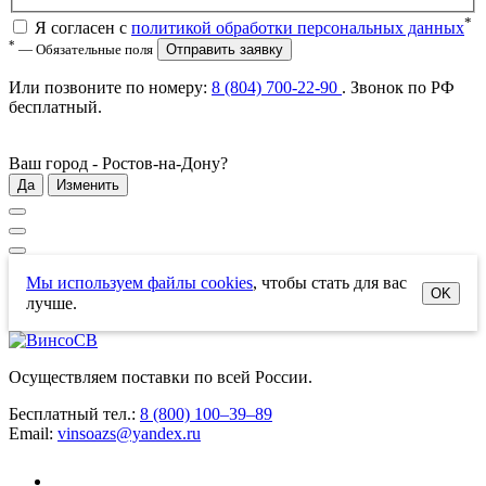
*
Я согласен с
политикой обработки персональных данных
*
— Обязательные поля
Отправить заявку
Или позвоните по номеру:
8 (804) 700-22-90
. Звонок по РФ
бесплатный
.
Ваш город -
Ростов-на-Дону
?
Да
Изменить
Мы используем файлы cookies
, чтобы стать для вас
OK
лучше.
Осуществляем поставки по всей России.
Бесплатный тел.:
8 (800) 100–39–89
Email:
vinsoazs@yandex.ru