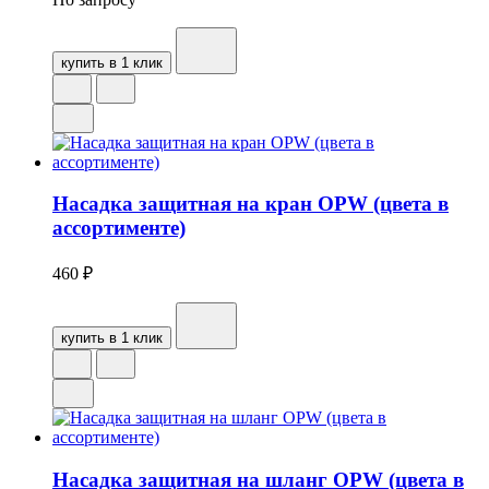
купить в 1 клик
Насадка защитная на кран OPW (цвета в
ассортименте)
460
₽
купить в 1 клик
Насадка защитная на шланг OPW (цвета в