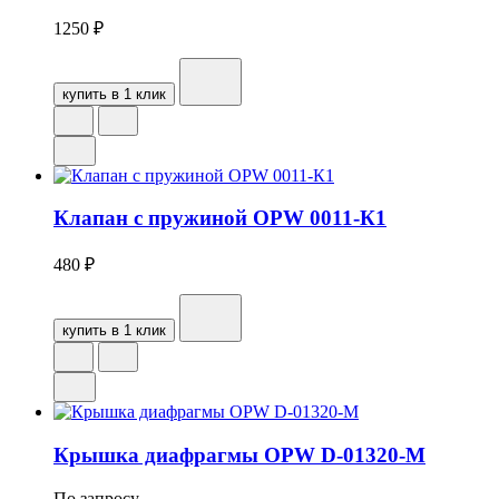
1250
₽
купить в 1 клик
Клапан с пружиной OPW 0011-К1
480
₽
купить в 1 клик
Крышка диафрагмы OPW D-01320-М
По запросу