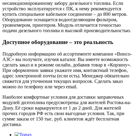
несанкционированному забору дизельного топлива. Если
устройство эксплуатируется с ПК, к нему рекомендуется
купить специальное кабельное соединение – до 800 метров.
Оборудование оснащается водоотделяющим фильтром,
уровнемером, принтером. Модуль отличается точностью
подачи дизельного топлива и высокой производительностью.
Доступное оборудование – это реальность
Подробную информацию об ассортименте компании «Винсо-
АЗС» вы получите, изучив каталог. Вы имеете возможность
сделать заказ и в режиме онлайн, добавив товар в «Корзину».
При оформлении заявки укажите имя, контактный телефон,
адрес электронной почты (если есть). Менеджер обязательно
свяжется для уточнения текущих вопросов. Сделать заказ
можно по телефону или через email.
Наиболее комфортные условия для доставки заправочных
модулей дизтоплива предусмотрены для жителей Ростова-на-
Дону. Её сроки варьируются от 1 до 2 дней. Для жителей
прочих городов РФ есть свои выгодные условия. Так, при
сумме заказа от 150 тыс. руб. клиентов ждёт бесплатная
доставка.