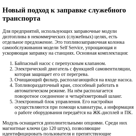
Новый подход к заправке служебного
транспорта
Для предприятий, использующих заправочные модули
дизтоплива в некоммерческих (служебных) целях, есть
отдельное предложение. Это топливозаправочная колонка
самообслуживания модели Self Service, упрощающая и
ускоряющая заправку на станциях. Основная комплектация:
Байпасный насос с перепускным клапаном.
Электрический двигатель с функцией самовентиляции,
которая защищает его от перегрева.
Очищающий фильтр, располагающийся на входе насоса.
Топливораздаточный кран, способный работать в
автоматическом режиме. На нём располагается
поворотное соединение и четырёхметровый шланг.
Электронный блок управления. Его настройки
осуществляются при помощи клавиатуры, а информация
о работе оборудования передаётся на ЖК-дисплей и ПК.
Модуль оснащается дополнительными опциями. Среди них
магнитные ключи (до 120 штук), позволяющие
идентифицировать пользователя и препятствующие