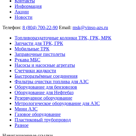
Контакты
Информация
Акции
Новости
Телефон:
8 (804) 700-22-90
Email:
msk@vinso-azs.ru
Топливораздаточные колонки ТРК, ГРК, МРК
Запчасти для ТРК, ГРК
Мобильные ТРК
Заправочные пистолеты
Рукава МБС
Насосы и насосные агрегаты
Счетчики жидкости
Быстроразъёмные соединения
Фильтры очистки топлива для АЗС
Оборудование для бензовозов
Оборудование для Нефтебаз
Резервуарное оборудование
Метрологическое оборудование для АЗС
Мини АЗС
Газовое оборудование
Пластиковый трубопровод
Разное
Навигационные ссылки