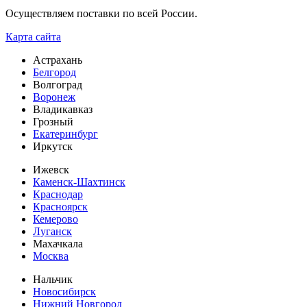
Осуществляем поставки по всей России.
Карта сайта
Астрахань
Белгород
Волгоград
Воронеж
Владикавказ
Грозный
Екатеринбург
Иркутск
Ижевск
Каменск-Шахтинск
Краснодар
Красноярск
Кемерово
Луганск
Махачкала
Москва
Нальчик
Новосибирск
Нижний Новгород