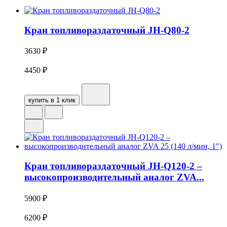
Кран топливораздаточный JH-Q80-2
3630
₽
4450
₽
купить в 1 клик
Кран топливораздаточный JH-Q120-2 –
высокопроизводительный аналог ZVA...
5900
₽
6200
₽