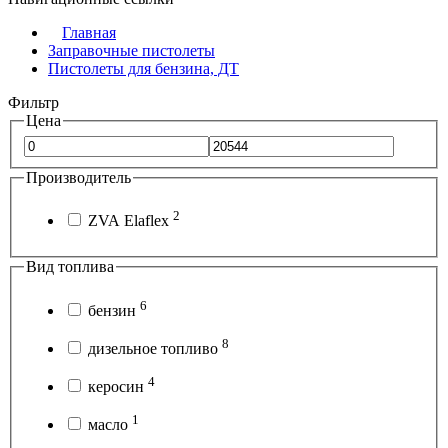
Главная
Заправочные пистолеты
Пистолеты для бензина, ДТ
Фильтр
Цена
Производитель
2
ZVA Elaflex
Вид топлива
6
бензин
8
дизельное топливо
4
керосин
1
масло