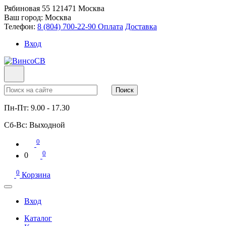
Рябиновая 55
121471
Москва
Ваш город:
Москва
Телефон:
8 (804) 700-22-90
Оплата
Доставка
Вход
Поиск
Пн-Пт:
9.00 - 17.30
Сб-Вс:
Выходной
0
0
0
0
Корзина
Вход
Каталог