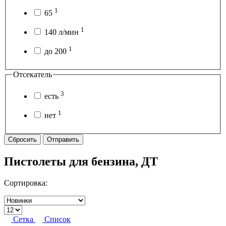
1
65
1
140 л/мин
1
до 200
Отсекатель
3
есть
1
нет
Сбросить
Отправить
Пистолеты для бензина, ДТ
Сортировка:
Сетка
Список