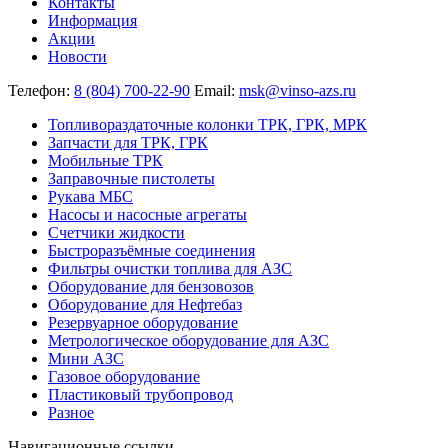
Контакты
Информация
Акции
Новости
Телефон:
8 (804) 700-22-90
Email:
msk@vinso-azs.ru
Топливораздаточные колонки ТРК, ГРК, МРК
Запчасти для ТРК, ГРК
Мобильные ТРК
Заправочные пистолеты
Рукава МБС
Насосы и насосные агрегаты
Счетчики жидкости
Быстроразъёмные соединения
Фильтры очистки топлива для АЗС
Оборудование для бензовозов
Оборудование для Нефтебаз
Резервуарное оборудование
Метрологическое оборудование для АЗС
Мини АЗС
Газовое оборудование
Пластиковый трубопровод
Разное
Навигационные ссылки