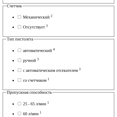
Счетчик
2
Механический
3
Отсутствует
Тип пистолета
4
автоматический
3
ручной
3
с автоматическим отсекателем
1
со счетчиком
Пропускная способность
1
25 - 65 л/мин
1
60 л/мин