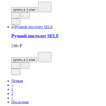
купить в 1 клик
Ручной пистолет SELF
2381
₽
купить в 1 клик
Первая
«
1
2
»
Последняя