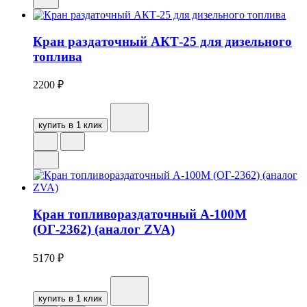
Кран раздаточный АКТ-25 для дизельного
топлива
2200
₽
купить в 1 клик
Кран топливораздаточный А-100М
(ОГ-2362) (аналог ZVA)
5170
₽
купить в 1 клик