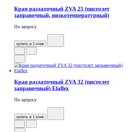
Кран раздаточный ZVA 25 (пистолет
заправочный, низкотемпературный)
По запросу
купить в 1 клик
Кран раздаточный ZVA 32 (пистолет
заправочный) Elaflex
По запросу
купить в 1 клик