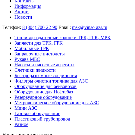
Контакты
Информация
Акции
Новости
Телефон:
8 (804) 700-22-90
Email:
msk@vinso-azs.ru
Топливораздаточные колонки ТРК, ГРК, МРК
Запчасти для ТРК, ГРК
Мобильные ТРК
Заправочные пистолеты
Рукава МБС
Насосы и насосные агрегаты
Счетчики жидкости
Быстроразъёмные соединения
Фильтры очистки топлива для АЗС
Оборудование для бензовозов
Оборудование для Нефтебаз
Резервуарное оборудование
Метрологическое оборудование для АЗС
Мини АЗС
Газовое оборудование
Пластиковый трубопровод
Разное
Навигационные ссылки