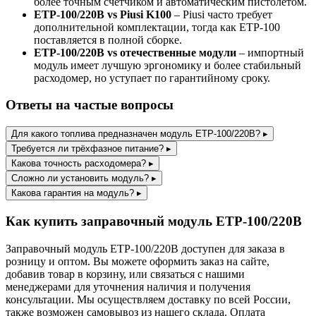
более точным счётчиком и автоматическим пистолетом.
ЕТР-100/220В vs Piusi K100
– Piusi часто требует
дополнительной комплектации, тогда как ЕТР-100
поставляется в полной сборке.
ЕТР-100/220В vs отечественные модули
– импортный
модуль имеет лучшую эргономику и более стабильный
расходомер, но уступает по гарантийному сроку.
Ответы на частые вопросы
Для какого топлива предназначен модуль ЕТР-100/220В?
▸
Требуется ли трёхфазное питание?
▸
Какова точность расходомера?
▸
Сложно ли установить модуль?
▸
Какова гарантия на модуль?
▸
Как купить заправочный модуль ЕТР-100/220В
Заправочный модуль ЕТР-100/220В доступен для заказа в
розницу и оптом. Вы можете оформить заказ на сайте,
добавив товар в корзину, или связаться с нашими
менеджерами для уточнения наличия и получения
консультации. Мы осуществляем доставку по всей России,
также возможен самовывоз из нашего склада. Оплата