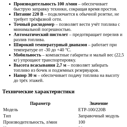
Производительность 100 л/мин
– обеспечивает
быструю заправку техники, сокращая время простоя.
Питание 220 В
– подключается к обычной розетке, не
требует трёхфазной сети.
Точный расходомер
– позволяет вести учёт топлива с
минимальной погрешностью.
Автоматический пистолет
– предотвращает перелив и
разлив топлива.
Широкий температурный диапазон
– работает при
температуре от -30 до +40 °C.
Мобильность
– компактные габариты и малый вес (22,5
кг) упрощают транспортировку.
Высота всасывания 2,7 м
– позволяет забирать
топливо из бочек и подземных резервуаров.
Напор 30 м
– обеспечивает подачу топлива на высоту
до трёх этажей.
Технические характеристики
Параметр
Значение
Модель
ЕТР-100/220В
Тип
Заправочный модуль
Производительность, л/мин
100