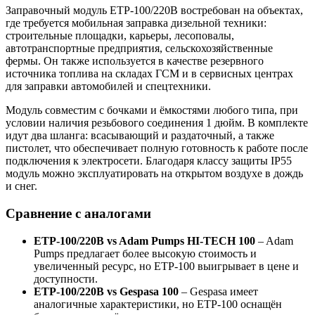
Заправочный модуль ЕТР-100/220В востребован на объектах,
где требуется мобильная заправка дизельной техники:
строительные площадки, карьеры, лесоповалы,
автотранспортные предприятия, сельскохозяйственные
фермы. Он также используется в качестве резервного
источника топлива на складах ГСМ и в сервисных центрах
для заправки автомобилей и спецтехники.
Модуль совместим с бочками и ёмкостями любого типа, при
условии наличия резьбового соединения 1 дюйм. В комплекте
идут два шланга: всасывающий и раздаточный, а также
пистолет, что обеспечивает полную готовность к работе после
подключения к электросети. Благодаря классу защиты IP55
модуль можно эксплуатировать на открытом воздухе в дождь
и снег.
Сравнение с аналогами
ЕТР-100/220В vs Adam Pumps HI-TECH 100
– Adam
Pumps предлагает более высокую стоимость и
увеличенный ресурс, но ЕТР-100 выигрывает в цене и
доступности.
ЕТР-100/220В vs Gespasa 100
– Gespasa имеет
аналогичные характеристики, но ЕТР-100 оснащён