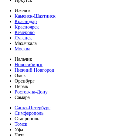
Иркутск
Ижевск
Каменск-Шахтинск
Краснодар
Красноярск
Кемерово
Луганск
Махачкала
Москва
Нальчик
Новосибирск
Нижний Новгород
Омск
Оренбург
Пермь
Ростов-на-Дону
Самара
Санкт-Петербург
Симферополь
Ставрополь
Томск
Уфа
Чита