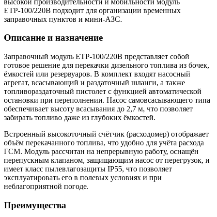
высокой производительности и мобильности модуль
ЕТР-100/220В подходит для организации временных
заправочных пунктов и мини-АЗС.
Описание и назначение
Заправочный модуль ЕТР-100/220В представляет собой
готовое решение для перекачки дизельного топлива из бочек,
ёмкостей или резервуаров. В комплект входят насосный
агрегат, всасывающий и раздаточный шланги, а также
топливораздаточный пистолет с функцией автоматической
остановки при переполнении. Насос самовсасывающего типа
обеспечивает высоту всасывания до 2,7 м, что позволяет
забирать топливо даже из глубоких ёмкостей.
Встроенный высокоточный счётчик (расходомер) отображает
объём перекачанного топлива, что удобно для учёта расхода
ГСМ. Модуль рассчитан на непрерывную работу, оснащён
перепускным клапаном, защищающим насос от перегрузок, и
имеет класс пылевлагозащиты IP55, что позволяет
эксплуатировать его в полевых условиях и при
неблагоприятной погоде.
Преимущества