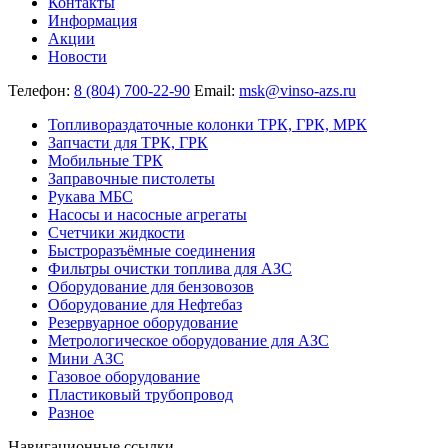
Контакты
Информация
Акции
Новости
Телефон:
8 (804) 700-22-90
Email:
msk@vinso-azs.ru
Топливораздаточные колонки ТРК, ГРК, МРК
Запчасти для ТРК, ГРК
Мобильные ТРК
Заправочные пистолеты
Рукава МБС
Насосы и насосные агрегаты
Счетчики жидкости
Быстроразъёмные соединения
Фильтры очистки топлива для АЗС
Оборудование для бензовозов
Оборудование для Нефтебаз
Резервуарное оборудование
Метрологическое оборудование для АЗС
Мини АЗС
Газовое оборудование
Пластиковый трубопровод
Разное
Навигационные ссылки