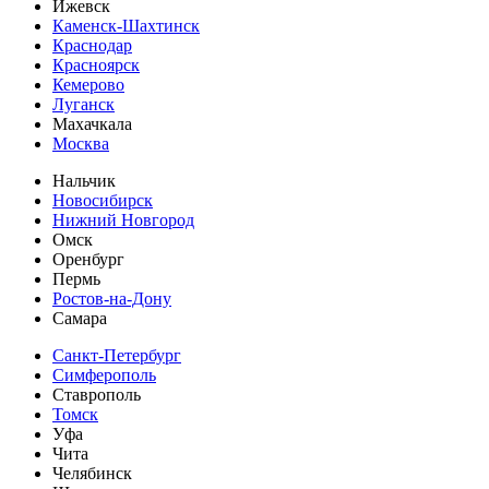
Ижевск
Каменск-Шахтинск
Краснодар
Красноярск
Кемерово
Луганск
Махачкала
Москва
Нальчик
Новосибирск
Нижний Новгород
Омск
Оренбург
Пермь
Ростов-на-Дону
Самара
Санкт-Петербург
Симферополь
Ставрополь
Томск
Уфа
Чита
Челябинск