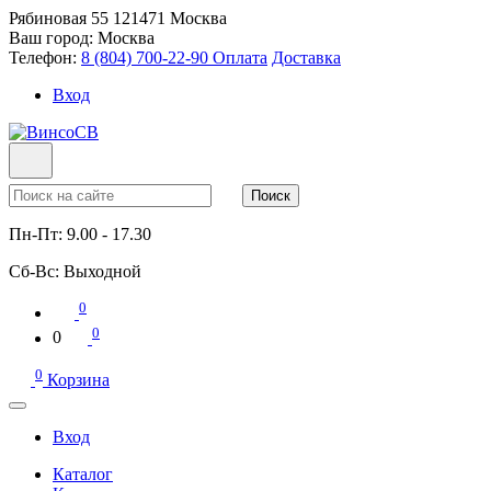
Рябиновая 55
121471
Москва
Ваш город:
Москва
Телефон:
8 (804) 700-22-90
Оплата
Доставка
Вход
Поиск
Пн-Пт:
9.00 - 17.30
Сб-Вс:
Выходной
0
0
0
0
Корзина
Вход
Каталог