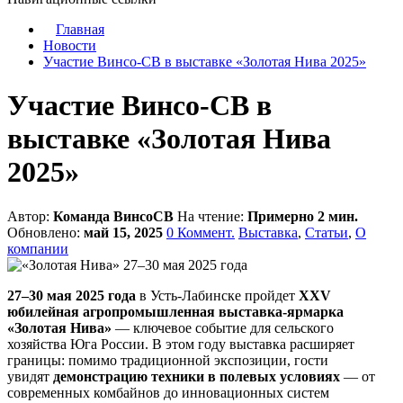
Главная
Новости
Участие Винсо-СВ в выставке «Золотая Нива 2025»
Участие Винсо-СВ в
выставке «Золотая Нива
2025»
Автор:
Команда ВинсоСВ
На чтение:
Примерно 2 мин.
Обновлено:
май 15, 2025
0 Коммент.
Выставка
,
Статьи
,
О
компании
27–30 мая 2025 года
в Усть-Лабинске пройдет
XXV
юбилейная агропромышленная выставка-ярмарка
«Золотая Нива»
— ключевое событие для сельского
хозяйства Юга России. В этом году выставка расширяет
границы: помимо традиционной экспозиции, гости
увидят
демонстрацию техники в полевых условиях
— от
современных комбайнов до инновационных систем