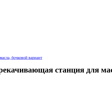
асла, бочковой вариант
рекачивающая станция для мас