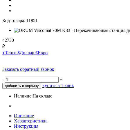
Код товара:
11851
42730
₽
₸
Тенге
$
Доллар
€
Евро
Заказать обратный звонок
-
+
купить в 1 клик
добавить в корзину
Наличие:
На складе
Описание
Характеристики
Инструкция