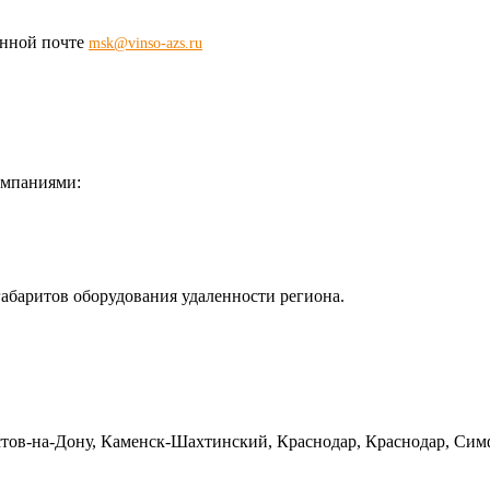
ронной почте
msk@vinso-azs.ru
омпаниями:
габаритов оборудования удаленности региона.
тов-на-Дону, Каменск-Шахтинский, Краснодар, Краснодар, Симф