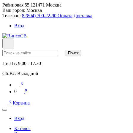
Рябиновая 55
121471
Москва
Ваш город:
Москва
Телефон:
8 (804) 700-22-90
Оплата
Доставка
Вход
Поиск
Пн-Пт:
9.00 - 17.30
Сб-Вс:
Выходной
0
0
0
0
Корзина
Вход
Каталог