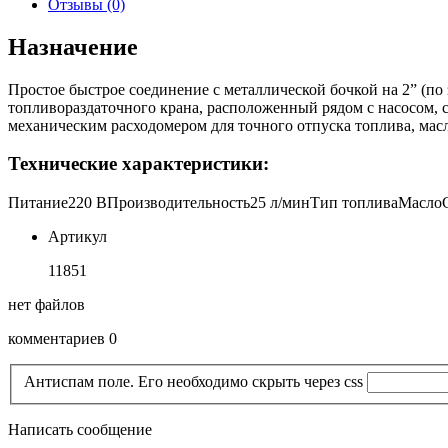
Отзывы (0)
Назначение
Простое быстрое соединение с металлической бочкой на 2” (по 
топливораздаточного крана, расположенный рядом с насосом, 
механическим расходомером для точного отпуска топлива, масл
Технические характеристики:
Питание
220 В
Производительность
25 л/мин
Тип топлива
Масло
Артикул
11851
нет файлов
комментариев 0
Антиспам поле. Его необходимо скрыть через css
Написать сообщение