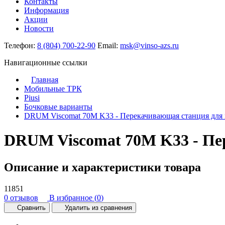
Контакты
Информация
Акции
Новости
Телефон:
8 (804) 700-22-90
Email:
msk@vinso-azs.ru
Навигационные ссылки
Главная
Мобильные ТРК
Piusi
Бочковые варианты
DRUM Viscomat 70M K33 - Перекачивающая станция для м
DRUM Viscomat 70M K33 - Пе
Описание и характеристики товара
11851
0 отзывов
В избранное (
0
)
Сравнить
Удалить из сравнения