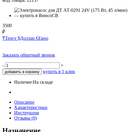
Код товара:
12137
3500
₽
₸
Тенге
$
Доллар
€
Евро
Заказать обратный звонок
-
+
купить в 1 клик
добавить в корзину
Наличие:
На складе
Описание
Характеристики
Инструкция
Отзывы (0)
Назначение