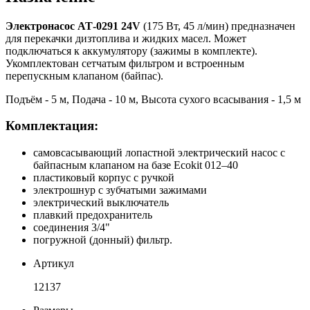
Электронасос АТ-0291 24V
(175 Вт, 45 л/мин) предназначен
для перекачки дизтоплива и жидких масел. Может
подключаться к аккумулятору (зажимы в комплекте).
Укомплектован сетчатым фильтром и встроенным
перепускным клапаном (байпас).
Подъём - 5 м, Подача - 10 м, Высота сухого всасывания - 1,5 м
Комплектация:
самовсасывающий лопастной электрический насос с
байпасным клапаном на базе Ecokit 012–40
пластиковый корпус с ручкой
электрошнур с зубчатыми зажимами
электрический выключатель
плавкий предохранитель
соединения 3/4"
погружной (донный) фильтр.
Артикул
12137