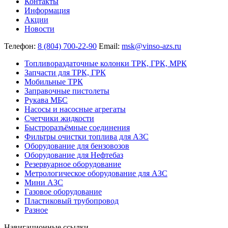
Контакты
Информация
Акции
Новости
Телефон:
8 (804) 700-22-90
Email:
msk@vinso-azs.ru
Топливораздаточные колонки ТРК, ГРК, МРК
Запчасти для ТРК, ГРК
Мобильные ТРК
Заправочные пистолеты
Рукава МБС
Насосы и насосные агрегаты
Счетчики жидкости
Быстроразъёмные соединения
Фильтры очистки топлива для АЗС
Оборудование для бензовозов
Оборудование для Нефтебаз
Резервуарное оборудование
Метрологическое оборудование для АЗС
Мини АЗС
Газовое оборудование
Пластиковый трубопровод
Разное
Навигационные ссылки