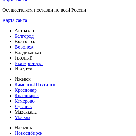
Осуществляем поставки по всей России.
Карта сайта
Астрахань
Белгород
Волгоград
Воронеж
Владикавказ
Грозный
Екатеринбург
Иркутск
Ижевск
Каменск-Шахтинск
Краснодар
Красноярск
Кемерово
Луганск
Махачкала
Москва
Нальчик
Новосибирск