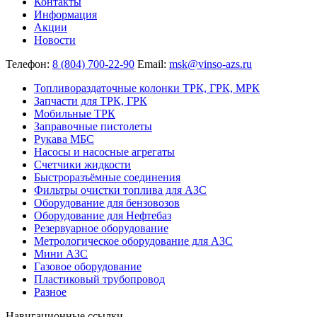
Контакты
Информация
Акции
Новости
Телефон:
8 (804) 700-22-90
Email:
msk@vinso-azs.ru
Топливораздаточные колонки ТРК, ГРК, МРК
Запчасти для ТРК, ГРК
Мобильные ТРК
Заправочные пистолеты
Рукава МБС
Насосы и насосные агрегаты
Счетчики жидкости
Быстроразъёмные соединения
Фильтры очистки топлива для АЗС
Оборудование для бензовозов
Оборудование для Нефтебаз
Резервуарное оборудование
Метрологическое оборудование для АЗС
Мини АЗС
Газовое оборудование
Пластиковый трубопровод
Разное
Навигационные ссылки