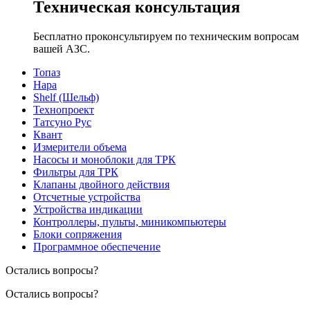
Техническая консультация
Бесплатно проконсультируем по техническим вопросам
вашей АЗС.
Топаз
Нара
Shelf (Шельф)
Технопроект
Татсуно Рус
Квант
Измерители объема
Насосы и моноблоки для ТРК
Фильтры для ТРК
Клапаны двойного действия
Отсчетные устройства
Устройства индикации
Контроллеры, пульты, миникомпьютеры
Блоки сопряжения
Программное обеспечение
Остались вопросы?
Остались вопросы?