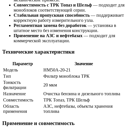
Совместимость с ТРК Топаз и Шельф
— подходит для
моноблоков соответствующей серии.
Стабильная пропускная способность
— поддерживает
корректную работу измерительного узла.
Регламентная замена без доработок
— установка в
штатное место без изменения конструкции.
Применение на АЗС и нефтебазах
— подходит для
коммерческой эксплуатации.
Технические характеристики
Параметр
Значение
Модель
НМ50А-20-21
Тип
Фильтр моноблока ТРК
Тонкость
20 мкм
фильтрации
Назначение
Очистка бензина и дизельного топлива
Совместимость
ТРК Топаз, ТРК Шельф
Область
АЗС, нефтебазы, объекты хранения
применения
топлива
Применение и совместимость