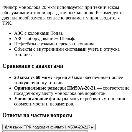
Фильтр моноблока 20 мкм используется при техническом
обслуживании топливораздаточных колонок. Рекомендуется
для плановой замены согласно регламенту производителя
ТРК.
АЗС с колонками Топаз.
АЗС с оборудованием Шельф.
Нефтебазы с узлами перекачки топлива.
Объекты с внутренними системами учета и отпуска
топлива.
Сравнение с аналогами
20 мкм vs 60 мкм:
версия 20 мкм обеспечивает более
тонкую очистку топлива.
Оригинальные размеры НМ50А-20-21
— соответствие
посадочному месту моноблока без доработок.
Универсальные фильтры
могут требовать уточнения
совместимости и параметров.
Ответы на частые вопросы
Для каких ТРК подходит фильтр НМ50А-20-21?
▸