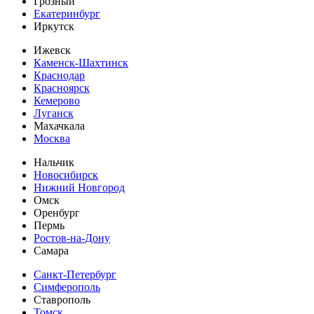
Грозный
Екатеринбург
Иркутск
Ижевск
Каменск-Шахтинск
Краснодар
Красноярск
Кемерово
Луганск
Махачкала
Москва
Нальчик
Новосибирск
Нижний Новгород
Омск
Оренбург
Пермь
Ростов-на-Дону
Самара
Санкт-Петербург
Симферополь
Ставрополь
Томск