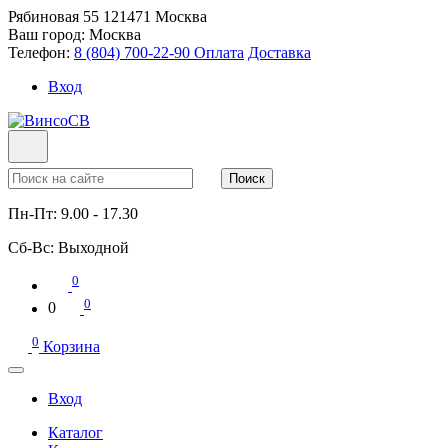
Рябиновая 55
121471
Москва
Ваш город:
Москва
Телефон:
8 (804) 700-22-90
Оплата
Доставка
Вход
Поиск
Пн-Пт:
9.00 - 17.30
Сб-Вс:
Выходной
0
0
0
0
Корзина
Вход
Каталог