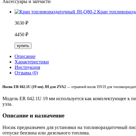
Аксессуары и запчасти
Кран топливоразд
3630
₽
4450
₽
купить
Описание
Характеристики
Инструкция
Отзывы (0)
Носик ER 042.1U (19 мм) JH для ZVA2
— отрывной носик DN19 для топливораздаточ
Модель ER 042.1U 19 мм используется как комплектующее к пи
узла.
Описание и назначение
Носик предназначен для установки на топливораздаточный пи
отпуске бензина или дизельного топлива.