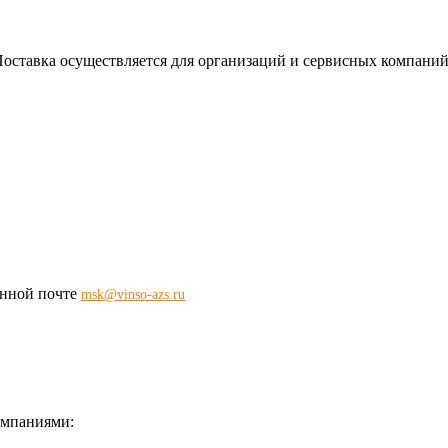
 Поставка осуществляется для организаций и сервисных компаний
ронной почте
msk@vinso-azs.ru
омпаниями: