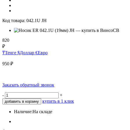
Код товара:
042.1U JH
820
₽
₸
Тенге
$
Доллар
€
Евро
950
₽
Заказать обратный звонок
-
+
купить в 1 клик
добавить в корзину
Наличие:
На складе