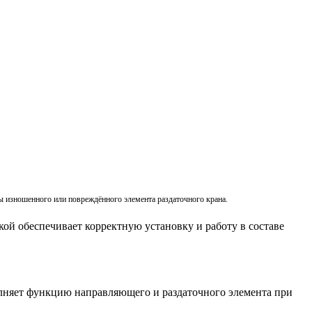
ы изношенного или повреждённого элемента раздаточного крана.
ой обеспечивает корректную установку и работу в составе
лняет функцию направляющего и раздаточного элемента при