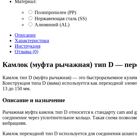
Материал:
Полипропилен (PP)
Нержавеющая сталь (SS)
Алюминий (AL)
Описание
Характеристики
Инструкция
Отзывы (0)
Камлок (муфта рычажная) тип D — пере
Камлок тип D (муфта рычажная) — это быстроразъемное кулачк
Конструкция типа D (мама) используется как переходной элеме
13 до 150 мм.
Описание и назначение
Рычажная муфта камлок тип D относится к стандарту cam and 
соединение через уплотнительное кольцо. Такая схема позволя
вибрациям.
Камлок переходной тип D используется для соединения шлангов