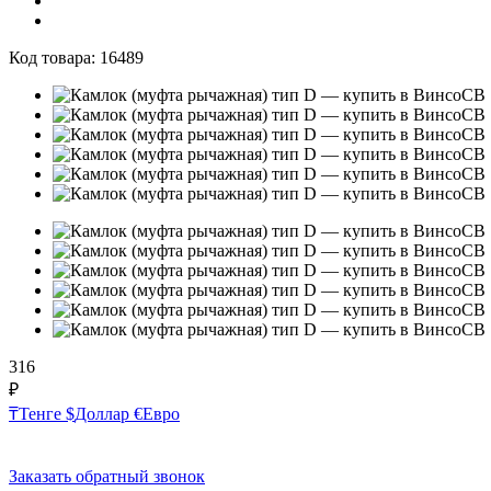
Код товара:
16489
316
₽
₸
Тенге
$
Доллар
€
Евро
Заказать обратный звонок