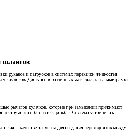
я шлангов
вки рукавов и патрубков в системах перекачки жидкостей.
ам камлоков. Доступен в различных материалах и диаметрах от
омощью рычагов-кулачков, которые при замыкании прижимают
я инструмента и без износа резьбы. Система устойчива к
 также в качестве элемента для создания переходников между