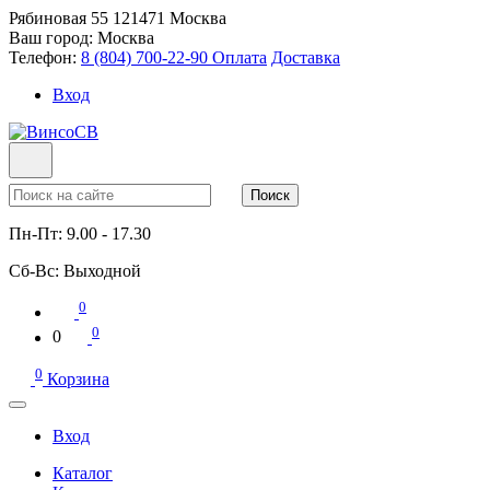
Рябиновая 55
121471
Москва
Ваш город:
Москва
Телефон:
8 (804) 700-22-90
Оплата
Доставка
Вход
Поиск
Пн-Пт:
9.00 - 17.30
Сб-Вс:
Выходной
0
0
0
0
Корзина
Вход
Каталог