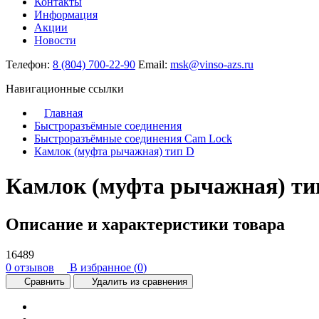
Контакты
Информация
Акции
Новости
Телефон:
8 (804) 700-22-90
Email:
msk@vinso-azs.ru
Навигационные ссылки
Главная
Быстроразъёмные соединения
Быстроразъёмные соединения Cam Lock
Камлок (муфта рычажная) тип D
Камлок (муфта рычажная) ти
Описание и характеристики товара
16489
0 отзывов
В избранное (
0
)
Сравнить
Удалить из сравнения