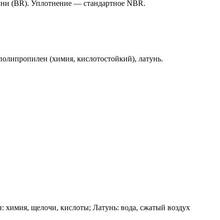
уни (BR). Уплотнение — стандартное NBR.
олипропилен (химия, кислотостойкий), латунь.
 химия, щелочи, кислоты; Латунь: вода, сжатый воздух