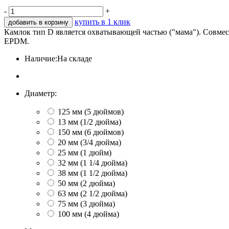
-
+
купить в 1 клик
добавить в корзину
Камлок тип D является охватывающей частью ("мама"). Совмест
EPDM.
Наличие:
На складе
Диаметр:
125 мм (5 дюймов)
13 мм (1/2 дюйма)
150 мм (6 дюймов)
20 мм (3/4 дюйма)
25 мм (1 дюйм)
32 мм (1 1/4 дюйма)
38 мм (1 1/2 дюйма)
50 мм (2 дюйма)
63 мм (2 1/2 дюйма)
75 мм (3 дюйма)
100 мм (4 дюйма)