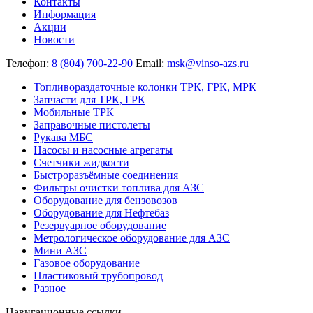
Контакты
Информация
Акции
Новости
Телефон:
8 (804) 700-22-90
Email:
msk@vinso-azs.ru
Топливораздаточные колонки ТРК, ГРК, МРК
Запчасти для ТРК, ГРК
Мобильные ТРК
Заправочные пистолеты
Рукава МБС
Насосы и насосные агрегаты
Счетчики жидкости
Быстроразъёмные соединения
Фильтры очистки топлива для АЗС
Оборудование для бензовозов
Оборудование для Нефтебаз
Резервуарное оборудование
Метрологическое оборудование для АЗС
Мини АЗС
Газовое оборудование
Пластиковый трубопровод
Разное
Навигационные ссылки