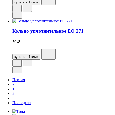
купить в 1 клик
Кольцо уплотнительное EO 271
50
₽
купить в 1 клик
Первая
«
1
2
»
Последняя