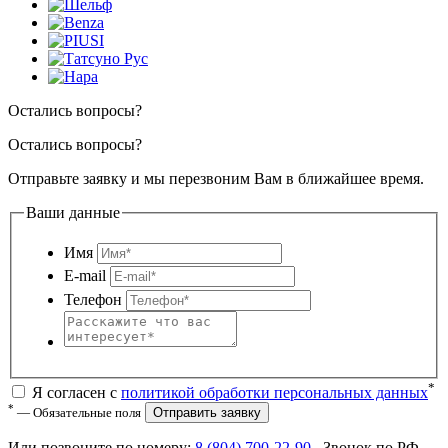
Остались вопросы?
Остались вопросы?
Отправьте заявку и мы перезвоним Вам в ближайшее время.
Ваши данные
Имя
E-mail
Телефон
*
Я согласен с
политикой обработки персональных данных
*
— Обязательные поля
Отправить заявку
Или позвоните по номеру:
8 (804) 700-22-90
. Звонок по РФ