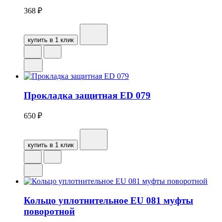
368
₽
купить в 1 клик
Прокладка защитная ED 079
650
₽
купить в 1 клик
Кольцо уплотнительное EU 081 муфты
поворотной