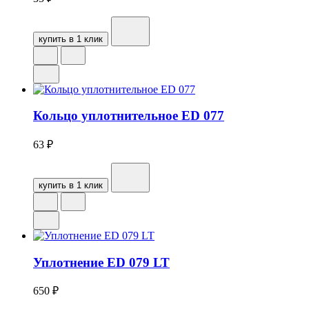
купить в 1 клик
Кольцо уплотнительное ED 077
63
₽
купить в 1 клик
Уплотнение ED 079 LT
650
₽