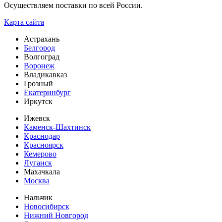
Осуществляем поставки по всей России.
Карта сайта
Астрахань
Белгород
Волгоград
Воронеж
Владикавказ
Грозный
Екатеринбург
Иркутск
Ижевск
Каменск-Шахтинск
Краснодар
Красноярск
Кемерово
Луганск
Махачкала
Москва
Нальчик
Новосибирск
Нижний Новгород