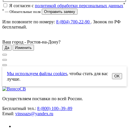
*
Я согласен с
политикой обработки персональных данных
*
— Обязательные поля
Отправить заявку
Или позвоните по номеру:
8 (804) 700-22-90
. Звонок по РФ
бесплатный
.
Ваш город -
Ростов-на-Дону
?
Да
Изменить
Мы используем файлы cookies
, чтобы стать для вас
OK
лучше.
Осуществляем поставки по всей России.
Бесплатный тел.:
8 (800) 100–39–89
Email:
vinsoazs@yandex.ru