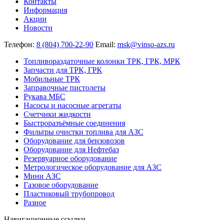
Контакты
Информация
Акции
Новости
Телефон:
8 (804) 700-22-90
Email:
msk@vinso-azs.ru
Топливораздаточные колонки ТРК, ГРК, МРК
Запчасти для ТРК, ГРК
Мобильные ТРК
Заправочные пистолеты
Рукава МБС
Насосы и насосные агрегаты
Счетчики жидкости
Быстроразъёмные соединения
Фильтры очистки топлива для АЗС
Оборудование для бензовозов
Оборудование для Нефтебаз
Резервуарное оборудование
Метрологическое оборудование для АЗС
Мини АЗС
Газовое оборудование
Пластиковый трубопровод
Разное
Навигационные ссылки