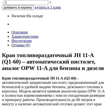
-
+
купить в 1 клик
добавить в корзину
Наличие:
На складе
Описание
Характеристики
Инструкция
Отзывы (0)
Кран топливораздаточный JH 11-A
(Q1-60) – автоматический пистолет,
аналог OPW 11-A для бензина и дизеля
Кран топливораздаточный JH 11-A (Q1-60)
–
автоматический заправочный пистолет, предназначенный для
безопасной и удобной выдачи бензина, дизельного топлива и
керосина. Модель является прямым аналогом крана OPW 11-A
и полностью взаимозаменяема с ним по посадочным размерам
и принципу работы. Производительность до 60 литров в
минуту и наличие автоматической отсечки делают этот кран