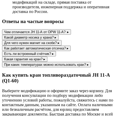
модификаций на складе, прямая поставка от
производителя, инженерная поддержка и оперативная
доставка по России.
Ответы на частые вопросы
Чем отличается JH 11-A от OPW 11-A?
▸
Какой диаметр носика у крана?
▸
Для чего нужен магнит на скобе?
▸
Как работает автоматическая отсечка?
▸
Есть ли встроенный счётчик?
▸
Какая гарантия на кран?
▸
При каких температурах можно использовать кран?
▸
Как купить кран топливораздаточный JH 11-A
(Q1-60)
Выберите модификацию и оформите заказ через корзину. Для
получения консультации по подбору модификации либо
уточнению условий работы, пожалуйста, свяжитесь с нами по
контактным данным, указанным на сайте. Оплата наличными
или безналичным расчётом, для юрлиц предоставляем
закрывающие документы. Быстрая доставка по Москве и всей