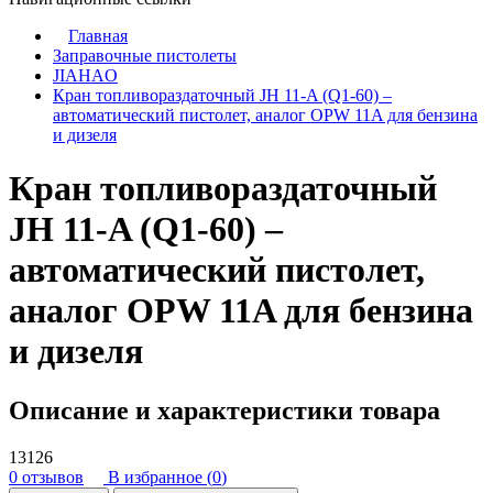
Главная
Заправочные пистолеты
JIAHAO
Кран топливораздаточный JH 11-A (Q1-60) –
автоматический пистолет, аналог OPW 11A для бензина
и дизеля
Кран топливораздаточный
JH 11-A (Q1-60) –
автоматический пистолет,
аналог OPW 11A для бензина
и дизеля
Описание и характеристики товара
13126
0 отзывов
В избранное (
0
)