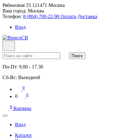
Рябиновая 55
121471
Москва
Ваш город:
Москва
Телефон:
8 (804) 700-22-90
Оплата
Доставка
Вход
Поиск
Пн-Пт:
9.00 - 17.30
Сб-Вс:
Выходной
0
0
0
0
Корзина
Вход
Каталог