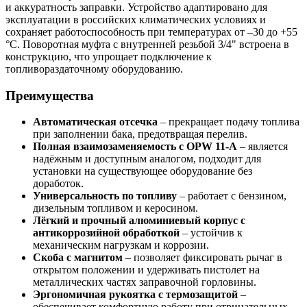
и аккуратность заправки. Устройство адаптировано для
эксплуатации в российских климатических условиях и
сохраняет работоспособность при температурах от –30 до +55
°С. Поворотная муфта с внутренней резьбой 3/4" встроена в
конструкцию, что упрощает подключение к
топливораздаточному оборудованию.
Преимущества
Автоматическая отсечка
– прекращает подачу топлива
при заполнении бака, предотвращая перелив.
Полная взаимозаменяемость с OPW 11-A
– является
надёжным и доступным аналогом, подходит для
установки на существующее оборудование без
доработок.
Универсальность по топливу
– работает с бензином,
дизельным топливом и керосином.
Лёгкий и прочный алюминиевый корпус с
антикоррозийной обработкой
– устойчив к
механическим нагрузкам и коррозии.
Скоба с магнитом
– позволяет фиксировать рычаг в
открытом положении и удерживать пистолет на
металлических частях заправочной горловины.
Эргономичная рукоятка с термозащитой
–
обеспечивает комфортную работу при отрицательных