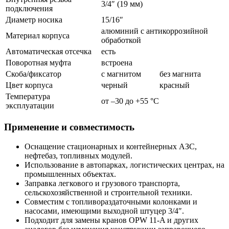
3/4″ (19 мм)
подключения
Диаметр носика
15/16″
алюминий с антикоррозийной
Материал корпуса
обработкой
Автоматическая отсечка
есть
Поворотная муфта
встроена
Скоба/фиксатор
с магнитом
без магнита
Цвет корпуса
черный
красный
Температура
от –30 до +55 °С
эксплуатации
Применение и совместимость
Оснащение стационарных и контейнерных АЗС,
нефтебаз, топливных модулей.
Использование в автопарках, логистических центрах, на
промышленных объектах.
Заправка легкового и грузового транспорта,
сельскохозяйственной и строительной техники.
Совместим с топливораздаточными колонками и
насосами, имеющими выходной штуцер 3/4″.
Подходит для замены кранов OPW 11-A и других