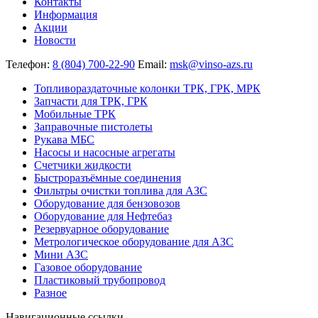
Контакты
Информация
Акции
Новости
Телефон:
8 (804) 700-22-90
Email:
msk@vinso-azs.ru
Топливораздаточные колонки ТРК, ГРК, МРК
Запчасти для ТРК, ГРК
Мобильные ТРК
Заправочные пистолеты
Рукава МБС
Насосы и насосные агрегаты
Счетчики жидкости
Быстроразъёмные соединения
Фильтры очистки топлива для АЗС
Оборудование для бензовозов
Оборудование для Нефтебаз
Резервуарное оборудование
Метрологическое оборудование для АЗС
Мини АЗС
Газовое оборудование
Пластиковый трубопровод
Разное
Навигационные ссылки