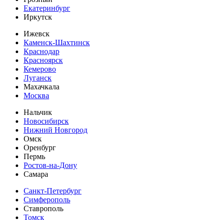
Екатеринбург
Иркутск
Ижевск
Каменск-Шахтинск
Краснодар
Красноярск
Кемерово
Луганск
Махачкала
Москва
Нальчик
Новосибирск
Нижний Новгород
Омск
Оренбург
Пермь
Ростов-на-Дону
Самара
Санкт-Петербург
Симферополь
Ставрополь
Томск