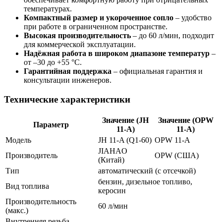
температурах.
Компактный размер и укороченное сопло
– удобство
при работе в ограниченном пространстве.
Высокая производительность
– до 60 л/мин, подходит
для коммерческой эксплуатации.
Надёжная работа в широком диапазоне температур
–
от –30 до +55 °С.
Гарантийная поддержка
– официальная гарантия и
консультации инженеров.
Технические характеристики
Значение (JH
Значение (OPW
Параметр
11-A)
11-A)
Модель
JH 11-A (Q1-60)
OPW 11-A
JIAHAO
Производитель
OPW (США)
(Китай)
Тип
автоматический (с отсечкой)
бензин, дизельное топливо,
Вид топлива
керосин
Производительность
60 л/мин
(макс.)
Внутренняя резьба