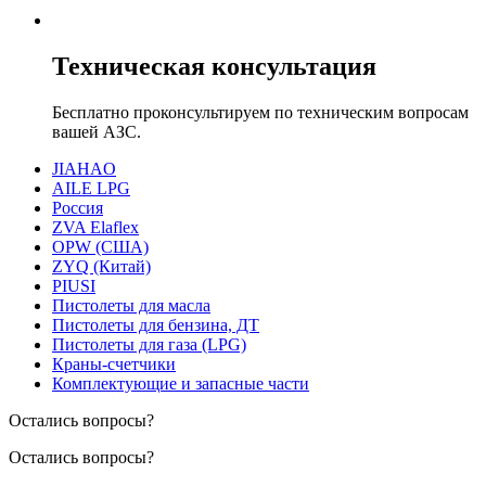
Техническая консультация
Бесплатно проконсультируем по техническим вопросам
вашей АЗС.
JIAHAO
AILE LPG
Россия
ZVA Elaflex
OPW (США)
ZYQ (Китай)
PIUSI
Пистолеты для масла
Пистолеты для бензина, ДТ
Пистолеты для газа (LPG)
Краны-счетчики
Комплектующие и запасные части
Остались вопросы?
Остались вопросы?