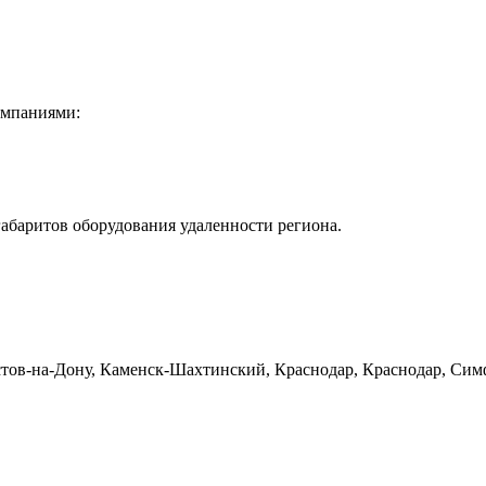
омпаниями:
габаритов оборудования удаленности региона.
тов-на-Дону, Каменск-Шахтинский, Краснодар, Краснодар, Симф