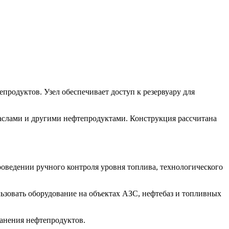
продуктов. Узел обеспечивает доступ к резервуару для
аслами и другими нефтепродуктами. Конструкция рассчитана
оведении ручного контроля уровня топлива, технологического
зовать оборудование на объектах АЗС, нефтебаз и топливных
ранения нефтепродуктов.