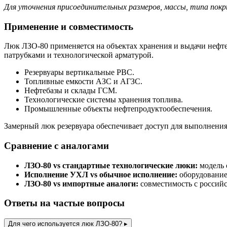
Для уточнения присоединительных размеров, массы, типа покр
Применение и совместимость
Люк ЛЗО-80 применяется на объектах хранения и выдачи нефте
патрубками и технологической арматурой.
Резервуары вертикальные РВС.
Топливные емкости АЗС и АГЗС.
Нефтебазы и склады ГСМ.
Технологические системы хранения топлива.
Промышленные объекты нефтепродуктообеспечения.
Замерный люк резервуара обеспечивает доступ для выполнени
Сравнение с аналогами
ЛЗО-80 vs стандартные технологические люки:
модель 
Исполнение УХЛ vs обычное исполнение:
оборудование
ЛЗО-80 vs импортные аналоги:
совместимость с россий
Ответы на частые вопросы
Для чего используется люк ЛЗО-80?
▸