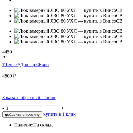
4450
₽
₸
Тенге
$
Доллар
€
Евро
4800
₽
Заказать обратный звонок
-
+
купить в 1 клик
добавить в корзину
Наличие:
На складе