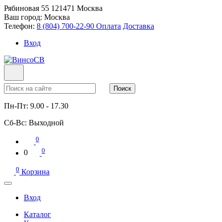
Рябиновая 55
121471
Москва
Ваш город:
Москва
Телефон:
8 (804) 700-22-90
Оплата
Доставка
Вход
Поиск
Пн-Пт:
9.00 - 17.30
Сб-Вс:
Выходной
0
0
0
0
Корзина
Вход
Каталог