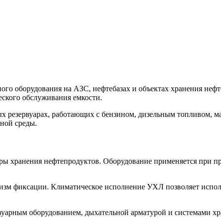
ного оборудования на АЗС, нефтебазах и объектах хранения нефте
еского обслуживания емкости.
х резервуарах, работающих с бензином, дизельным топливом, м
ной среды.
ры хранения нефтепродуктов. Оборудование применяется при пр
изм фиксации. Климатическое исполнение УХЛ позволяет исполь
рвуарным оборудованием, дыхательной арматурой и системами х