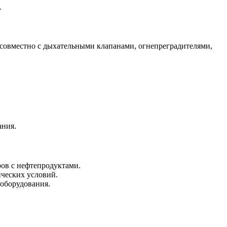
.
 совместно с дыхательными клапанами, огнепреградителями,
ания.
ров с нефтепродуктами.
ческих условий.
оборудования.