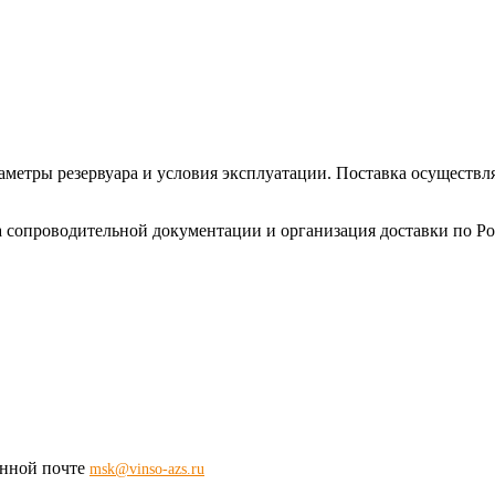
аметры резервуара и условия эксплуатации. Поставка осуществ
 сопроводительной документации и организация доставки по Ро
ронной почте
msk@vinso-azs.ru