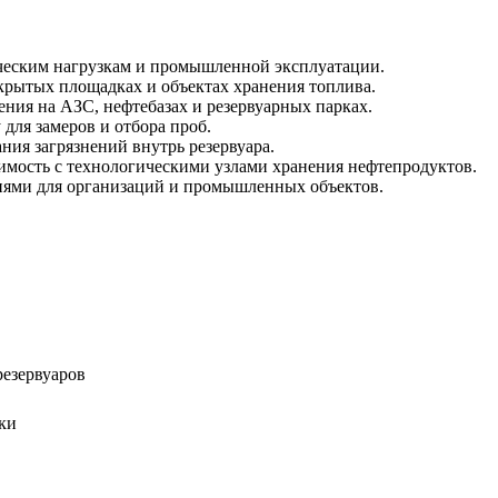
ческим нагрузкам и промышленной эксплуатации.
крытых площадках и объектах хранения топлива.
ния на АЗС, нефтебазах и резервуарных парках.
для замеров и отбора проб.
ия загрязнений внутрь резервуара.
мость с технологическими узлами хранения нефтепродуктов.
ями для организаций и промышленных объектов.
резервуаров
ки