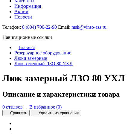
Контакты
Информация
Акции
Новости
Телефон:
8 (804) 700-22-90
Email:
msk@vinso-azs.ru
Навигационные ссылки
Главная
Резервуарное оборудование
Люки замерные
Люк замерный ЛЗО 80 УХЛ
Люк замерный ЛЗО 80 УХЛ
Описание и характеристики товара
0 отзывов
В избранное (
0
)
Сравнить
Удалить из сравнения