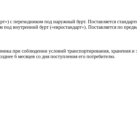
рт») с переходником под наружный бурт. Поставляется стандарт
м под внутренний бурт («евростандарт»). Поставляется по пред
рника при соблюдении условий транспортирования, хранения и 
позднее 6 месяцев со дня поступления его потребителю.