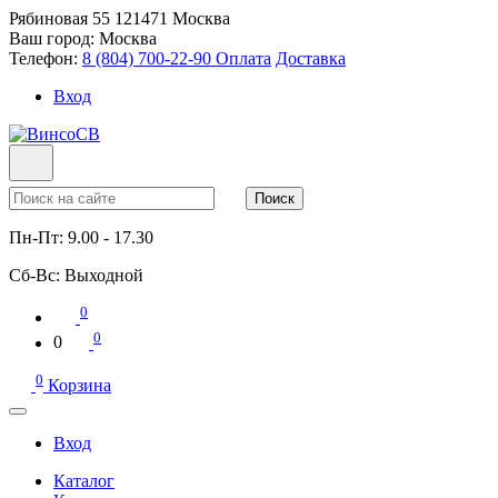
Рябиновая 55
121471
Москва
Ваш город:
Москва
Телефон:
8 (804) 700-22-90
Оплата
Доставка
Вход
Поиск
Пн-Пт:
9.00 - 17.30
Сб-Вс:
Выходной
0
0
0
0
Корзина
Вход
Каталог