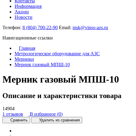
Контакты
Информация
Акции
Новости
Телефон:
8 (804) 700-22-90
Email:
msk@vinso-azs.ru
Навигационные ссылки
Главная
Метрологическое оборудование для АЗС
Мерники
Мерник газовый МПШ-10
Мерник газовый МПШ-10
Описание и характеристики товара
14904
1 отзывов
В избранное (
0
)
Сравнить
Удалить из сравнения