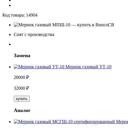
Код товара:
14904
Снят с производства
Замена
Мерник газовый УТ-10
28000
₽
32000
₽
купить
Аналог
Мерн