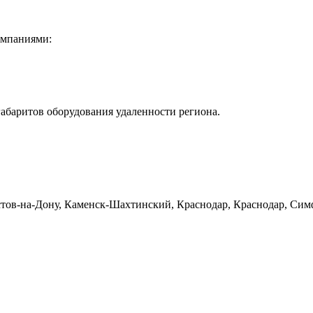
омпаниями:
габаритов оборудования удаленности региона.
тов-на-Дону, Каменск-Шахтинский, Краснодар, Краснодар, Симф