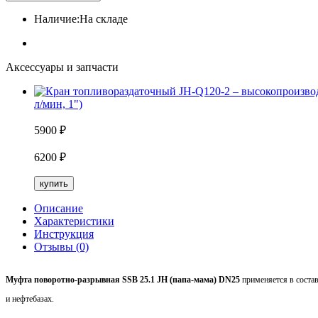
Наличие:
На складе
Аксессуары и запчасти
л/мин, 1")
5900
₽
6200
₽
купить
Описание
Характеристики
Инструкция
Отзывы (0)
Муфта поворотно-разрывная SSB 25.1 JH (папа-мама) DN25
применяется в состав
и нефтебазах.