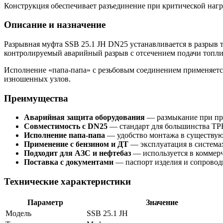
Конструкция обеспечивает разъединение при критической наг
Описание и назначение
Разрывная муфта SSB 25.1 JH DN25 устанавливается в разрыв 
контролируемый аварийный разрыв с отсечением подачи топли
Исполнение «папа-папа» с резьбовым соединением применяетс
изношенных узлов.
Преимущества
Аварийная защита оборудования
— размыкание при пр
Совместимость с DN25
— стандарт для большинства ТР
Исполнение папа-папа
— удобство монтажа в существу
Применение с бензином и ДТ
— эксплуатация в система
Подходит для АЗС и нефтебаз
— используется в коммерч
Поставка с документами
— паспорт изделия и сопровод
Технические характеристики
Параметр
Значение
Модель
SSB 25.1 JH