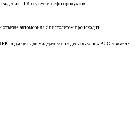
вреждения ТРК и утечки нефтепродуктов.
 отъезде автомобиля с пистолетом происходит
я ТРК подходит для модернизации действующих АЗС и замены