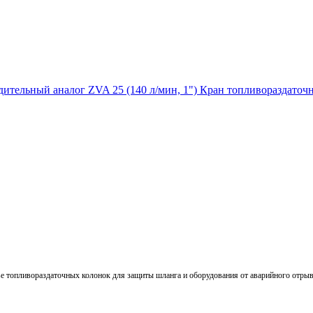
Кран топливораздаточн
е топливораздаточных колонок для защиты шланга и оборудования от аварийного отрыва