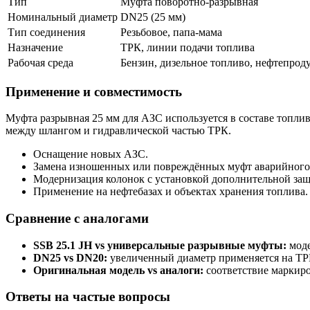
Тип
Муфта поворотно-разрывная
Номинальный диаметр
DN25 (25 мм)
Тип соединения
Резьбовое, папа-мама
Назначение
ТРК, линии подачи топлива
Рабочая среда
Бензин, дизельное топливо, нефтепрод
Применение и совместимость
Муфта разрывная 25 мм для АЗС используется в составе топли
между шлангом и гидравлической частью ТРК.
Оснащение новых АЗС.
Замена изношенных или повреждённых муфт аварийного
Модернизация колонок с установкой дополнительной за
Применение на нефтебазах и объектах хранения топлива.
Сравнение с аналогами
SSB 25.1 JH vs универсальные разрывные муфты:
моде
DN25 vs DN20:
увеличенный диаметр применяется на ТР
Оригинальная модель vs аналоги:
соответствие маркиро
Ответы на частые вопросы