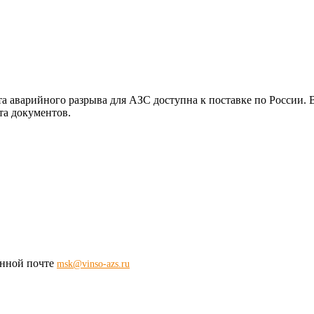
та аварийного разрыва для АЗС доступна к поставке по России
та документов.
ронной почте
msk@vinso-azs.ru