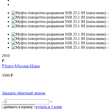
2910
₽
₸
Тенге
$
Доллар
€
Евро
3500
₽
Заказать обратный звонок
-
+
купить в 1 клик
добавить в корзину