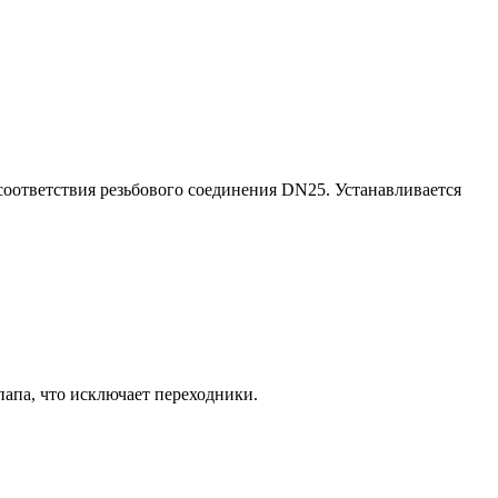
соответствия резьбового соединения DN25. Устанавливается
апа, что исключает переходники.