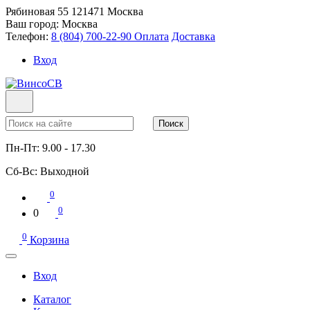
Рябиновая 55
121471
Москва
Ваш город:
Москва
Телефон:
8 (804) 700-22-90
Оплата
Доставка
Вход
Поиск
Пн-Пт:
9.00 - 17.30
Сб-Вс:
Выходной
0
0
0
0
Корзина
Вход
Каталог