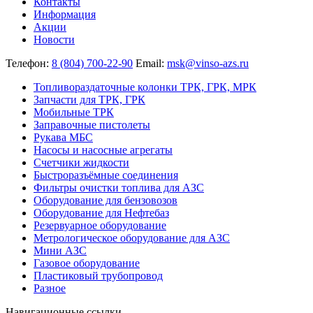
Контакты
Информация
Акции
Новости
Телефон:
8 (804) 700-22-90
Email:
msk@vinso-azs.ru
Топливораздаточные колонки ТРК, ГРК, МРК
Запчасти для ТРК, ГРК
Мобильные ТРК
Заправочные пистолеты
Рукава МБС
Насосы и насосные агрегаты
Счетчики жидкости
Быстроразъёмные соединения
Фильтры очистки топлива для АЗС
Оборудование для бензовозов
Оборудование для Нефтебаз
Резервуарное оборудование
Метрологическое оборудование для АЗС
Мини АЗС
Газовое оборудование
Пластиковый трубопровод
Разное
Навигационные ссылки