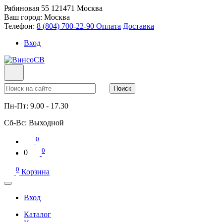
Рябиновая 55
121471
Москва
Ваш город:
Москва
Телефон:
8 (804) 700-22-90
Оплата
Доставка
Вход
Поиск
Пн-Пт:
9.00 - 17.30
Сб-Вс:
Выходной
0
0
0
0
Корзина
Вход
Каталог