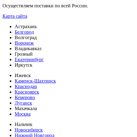
Осуществляем поставки по всей России.
Карта сайта
Астрахань
Белгород
Волгоград
Воронеж
Владикавказ
Грозный
Екатеринбург
Иркутск
Ижевск
Каменск-Шахтинск
Краснодар
Красноярск
Кемерово
Луганск
Махачкала
Москва
Нальчик
Новосибирск
Нижний Новгород