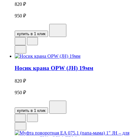
820
₽
950
₽
купить в 1 клик
Носик крана OPW (JH) 19мм
820
₽
950
₽
купить в 1 клик