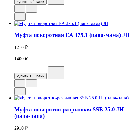
купить в 1 клик
Муфта поворотная EA 375.1 (папа-мама) JH
1210
₽
1400
₽
купить в 1 клик
Муфта поворотно-разрывная SSB 25.0 JH
(папа-папа)
2910
₽