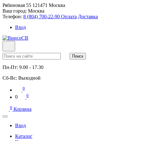
Рябиновая 55
121471
Москва
Ваш город:
Москва
Телефон:
8 (804) 700-22-90
Оплата
Доставка
Вход
Поиск
Пн-Пт:
9.00 - 17.30
Сб-Вс:
Выходной
0
0
0
0
Корзина
Вход
Каталог