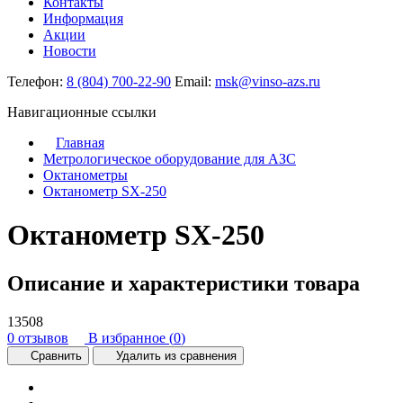
Контакты
Информация
Акции
Новости
Телефон:
8 (804) 700-22-90
Email:
msk@vinso-azs.ru
Навигационные ссылки
Главная
Метрологическое оборудование для АЗС
Октанометры
Октанометр SX-250
Октанометр SX-250
Описание и характеристики товара
13508
0 отзывов
В избранное (
0
)
Сравнить
Удалить из сравнения