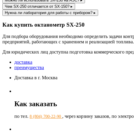
Можно ли использовать SX-250 на АЗС?
▸
Чем SX-250 отличается от SX-150?
▸
Нужна ли лаборатория для работы с прибором?
▸
Как купить октанометр SX-250
Для подбора оборудования необходимо определить задачи конт
предприятий, работающих с хранением и реализацией топлива.
Для юридических лиц доступна подготовка коммерческого пре
доставка
преимущества
Доставка в г. Москва
Как заказать
по тел.
, через корзину заказов, по элект
8 (804) 700-22-90