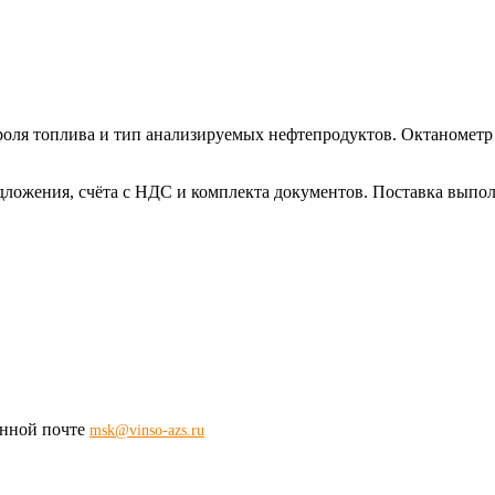
роля топлива и тип анализируемых нефтепродуктов. Октанометр 
дложения, счёта с НДС и комплекта документов. Поставка выпо
ронной почте
msk@vinso-azs.ru