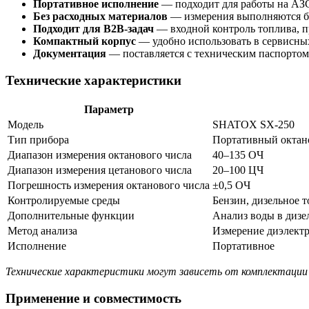
Портативное исполнение
— подходит для работы на АЗС
Без расходных материалов
— измерения выполняются бе
Подходит для B2B-задач
— входной контроль топлива, пр
Компактный корпус
— удобно использовать в сервисны
Документация
— поставляется с техническим паспортом
Технические характеристики
Параметр
Модель
SHATOX SX-250
Тип прибора
Портативный октано
Диапазон измерения октанового числа
40–135 ОЧ
Диапазон измерения цетанового числа
20–100 ЦЧ
Погрешность измерения октанового числа
±0,5 ОЧ
Контролируемые среды
Бензин, дизельное 
Дополнительные функции
Анализ воды в дизе
Метод анализа
Измерение диэлектр
Исполнение
Портативное
Технические характеристики могут зависеть от комплектации 
Применение и совместимость