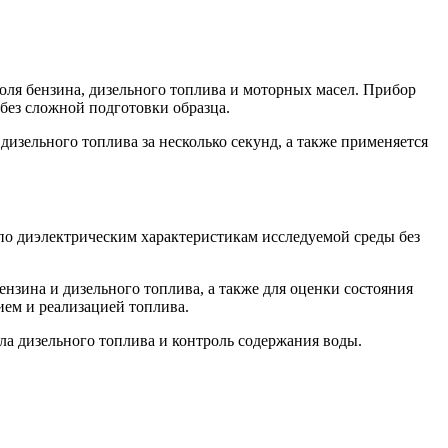
оля бензина, дизельного топлива и моторных масел. Прибор
 без сложной подготовки образца.
изельного топлива за несколько секунд, а также применяется
о диэлектрическим характеристикам исследуемой среды без
нзина и дизельного топлива, а также для оценки состояния
ием и реализацией топлива.
ла дизельного топлива и контроль содержания воды.