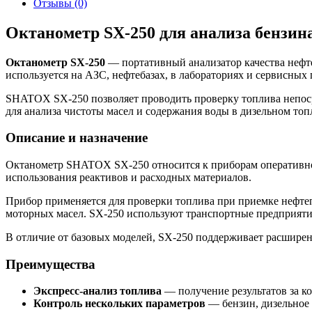
Отзывы (0)
Октанометр SX-250 для анализа бензина
Октанометр SX-250
— портативный анализатор качества нефте
используется на АЗС, нефтебазах, в лабораториях и сервисных 
SHATOX SX-250 позволяет проводить проверку топлива непосре
для анализа чистоты масел и содержания воды в дизельном топ
Описание и назначение
Октанометр SHATOX SX-250 относится к приборам оперативног
использования реактивов и расходных материалов.
Прибор применяется для проверки топлива при приемке нефтепр
моторных масел. SX-250 используют транспортные предприятия
В отличие от базовых моделей, SX-250 поддерживает расширен
Преимущества
Экспресс-анализ топлива
— получение результатов за ко
Контроль нескольких параметров
— бензин, дизельное 