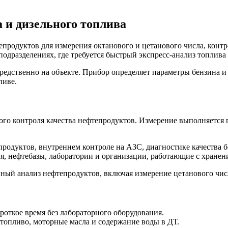
 и дизельного топлива
продуктов для измерения октанового и цетанового числа, контр
подразделениях, где требуется быстрый экспресс-анализ топлива
дственно на объекте. Прибор определяет параметры бензина и д
ливе.
о контроля качества нефтепродуктов. Измерение выполняется п
одуктов, внутреннем контроле на АЗС, диагностике качества бе
, нефтебазы, лаборатории и организации, работающие с хранен
ный анализ нефтепродуктов, включая измерение цетанового чис
роткое время без лабораторного оборудования.
топливо, моторные масла и содержание воды в ДТ.