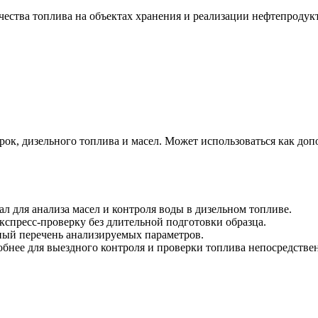
чества топлива на объектах хранения и реализации нефтепродук
ок, дизельного топлива и масел. Может использоваться как доп
 для анализа масел и контроля воды в дизельном топливе.
кспресс-проверку без длительной подготовки образца.
ый перечень анализируемых параметров.
бнее для выездного контроля и проверки топлива непосредствен