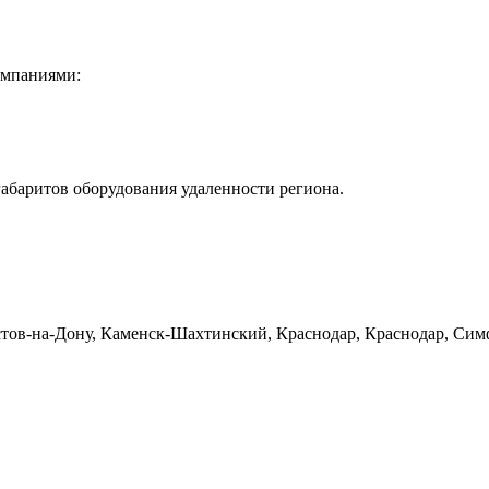
омпаниями:
габаритов оборудования удаленности региона.
тов-на-Дону, Каменск-Шахтинский, Краснодар, Краснодар, Симф