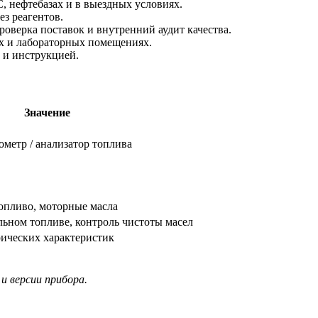
, нефтебазах и в выездных условиях.
з реагентов.
оверка поставок и внутренний аудит качества.
х и лабораторных помещениях.
 и инструкцией.
Значение
метр / анализатор топлива
топливо, моторные масла
льном топливе, контроль чистоты масел
ических характеристик
и версии прибора.