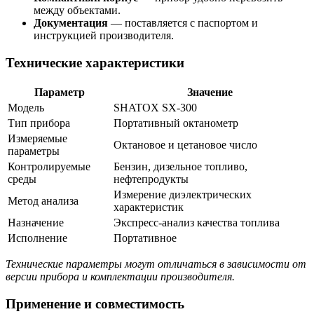
между объектами.
Документация
— поставляется с паспортом и
инструкцией производителя.
Технические характеристики
Параметр
Значение
Модель
SHATOX SX-300
Тип прибора
Портативный октанометр
Измеряемые
Октановое и цетановое число
параметры
Контролируемые
Бензин, дизельное топливо,
среды
нефтепродукты
Измерение диэлектрических
Метод анализа
характеристик
Назначение
Экспресс-анализ качества топлива
Исполнение
Портативное
Технические параметры могут отличаться в зависимости от
версии прибора и комплектации производителя.
Применение и совместимость