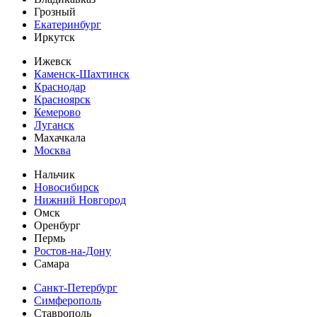
Грозный
Екатеринбург
Иркутск
Ижевск
Каменск-Шахтинск
Краснодар
Красноярск
Кемерово
Луганск
Махачкала
Москва
Нальчик
Новосибирск
Нижний Новгород
Омск
Оренбург
Пермь
Ростов-на-Дону
Самара
Санкт-Петербург
Симферополь
Ставрополь