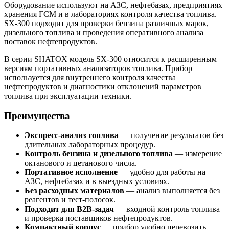
Оборудование используют на АЗС, нефтебазах, предприятиях
хранения ГСМ и в лабораториях контроля качества топлива.
SX-300 подходит для проверки бензина различных марок,
дизельного топлива и проведения оперативного анализа
поставок нефтепродуктов.
В серии SHATOX модель SX-300 относится к расширенным
версиям портативных анализаторов топлива. Прибор
используется для внутреннего контроля качества
нефтепродуктов и диагностики отклонений параметров
топлива при эксплуатации техники.
Преимущества
Экспресс-анализ топлива
— получение результатов без
длительных лабораторных процедур.
Контроль бензина и дизельного топлива
— измерение
октанового и цетанового числа.
Портативное исполнение
— удобно для работы на
АЗС, нефтебазах и в выездных условиях.
Без расходных материалов
— анализ выполняется без
реагентов и тест-полосок.
Подходит для B2B-задач
— входной контроль топлива
и проверка поставщиков нефтепродуктов.
Компактный корпус
— прибор удобно перевозить