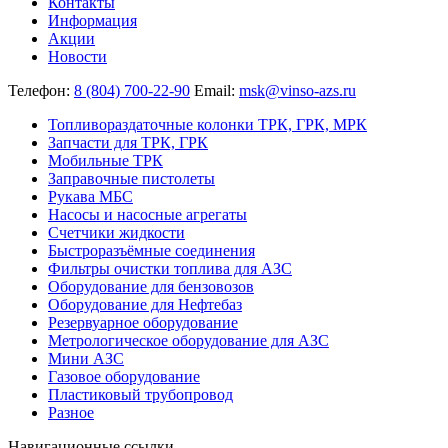
Контакты
Информация
Акции
Новости
Телефон:
8 (804) 700-22-90
Email:
msk@vinso-azs.ru
Топливораздаточные колонки ТРК, ГРК, МРК
Запчасти для ТРК, ГРК
Мобильные ТРК
Заправочные пистолеты
Рукава МБС
Насосы и насосные агрегаты
Счетчики жидкости
Быстроразъёмные соединения
Фильтры очистки топлива для АЗС
Оборудование для бензовозов
Оборудование для Нефтебаз
Резервуарное оборудование
Метрологическое оборудование для АЗС
Мини АЗС
Газовое оборудование
Пластиковый трубопровод
Разное
Навигационные ссылки