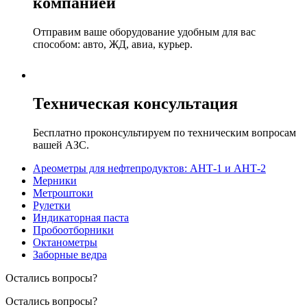
компанией
Отправим ваше оборудование удобным для вас
способом: авто, ЖД, авиа, курьер.
Техническая консультация
Бесплатно проконсультируем по техническим вопросам
вашей АЗС.
Ареометры для нефтепродуктов: АНТ-1 и АНТ-2
Мерники
Метроштоки
Рулетки
Индикаторная паста
Пробоотборники
Октанометры
Заборные ведра
Остались вопросы?
Остались вопросы?