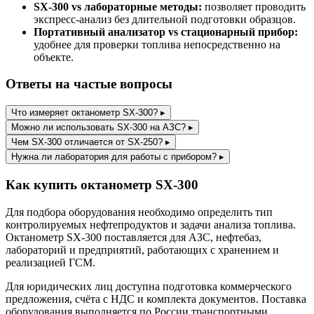
SX-300 vs лабораторные методы:
позволяет проводить
экспресс-анализ без длительной подготовки образцов.
Портативный анализатор vs стационарный прибор:
удобнее для проверки топлива непосредственно на
объекте.
Ответы на частые вопросы
Что измеряет октанометр SX-300?
▸
Можно ли использовать SX-300 на АЗС?
▸
Чем SX-300 отличается от SX-250?
▸
Нужна ли лаборатория для работы с прибором?
▸
Как купить октанометр SX-300
Для подбора оборудования необходимо определить тип
контролируемых нефтепродуктов и задачи анализа топлива.
Октанометр SX-300 поставляется для АЗС, нефтебаз,
лабораторий и предприятий, работающих с хранением и
реализацией ГСМ.
Для юридических лиц доступна подготовка коммерческого
предложения, счёта с НДС и комплекта документов. Поставка
оборудования выполняется по России транспортными