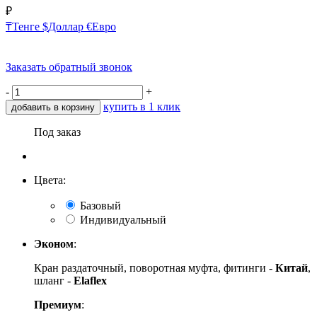
₽
₸
Тенге
$
Доллар
€
Евро
Заказать обратный звонок
-
+
купить в 1 клик
добавить в корзину
Под заказ
Цвета:
Базовый
Индивидуальный
Эконом
:
Кран раздаточный, поворотная муфта, фитинги -
Китай
,
шланг -
Elaflex
Премиум
: