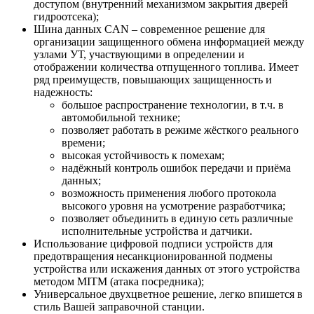
доступом (внутренний механизмом закрытия дверей
гидроотсека);
Шина данных CAN – современное решение для
организации защищенного обмена информацией между
узлами УТ, участвующими в определении и
отображении количества отпущенного топлива. Имеет
ряд преимуществ, повышающих защищенность и
надежность:
большое распространение технологии, в т.ч. в
автомобильной технике;
позволяет работать в режиме жёсткого реального
времени;
высокая устойчивость к помехам;
надёжный контроль ошибок передачи и приёма
данных;
возможность применения любого протокола
высокого уровня на усмотрение разработчика;
позволяет объединить в единую сеть различные
исполнительные устройства и датчики.
Использование цифровой подписи устройств для
предотвращения несанкционированной подмены
устройства или искажения данных от этого устройства
методом MITM (атака посредника);
Универсальное двухцветное решение, легко впишется в
стиль Вашей заправочной станции.