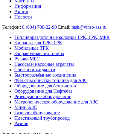
Контакты
Информация
Акции
Новости
Телефон:
8 (804) 700-22-90
Email:
msk@vinso-azs.ru
Топливораздаточные колонки ТРК, ГРК, МРК
Запчасти для ТРК, ГРК
Мобильные ТРК
Заправочные пистолеты
Рукава МБС
Насосы и насосные агрегаты
Счетчики жидкости
Быстроразъёмные соединения
Фильтры очистки топлива для АЗС
Оборудование для бензовозов
Оборудование для Нефтебаз
Резервуарное оборудование
Метрологическое оборудование для АЗС
Мини АЗС
Газовое оборудование
Пластиковый трубопровод
Разное
Навигационные ссылки