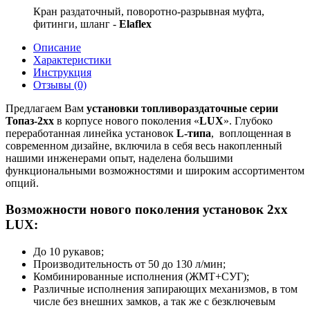
Кран раздаточный, поворотно-разрывная муфта,
фитинги, шланг -
Elaflex
Описание
Характеристики
Инструкция
Отзывы (0)
Предлагаем Вам
установки топливораздаточные серии
Топаз-2хх
в корпусе нового поколения «
LUX
». Глубоко
переработанная линейка установок
L-типа
, воплощенная в
современном дизайне, включила в себя весь накопленный
нашими инженерами опыт, наделена большими
функциональными возможностями и широким ассортиментом
опций.
Возможности нового поколения установок 2хх
LUX
:
До 10 рукавов;
Производительность от 50 до 130 л/мин;
Комбинированные исполнения (ЖМТ+СУГ);
Различные исполнения запирающих механизмов, в том
числе без внешних замков, а так же с безключевым