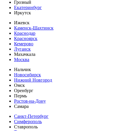
Грозный
Екатеринбург
Иркутск
Ижевск
Каменск-Шахтинск
Краснодар
Красноярск
Кемерово
Луганск
Махачкала
Москва
Нальчик
Новосибирск
Нижний Новгород
Омск
Оренбург
Пермь
Ростов-на-Дону
Самара
Санкт-Петербург
Симферополь
Ставрополь