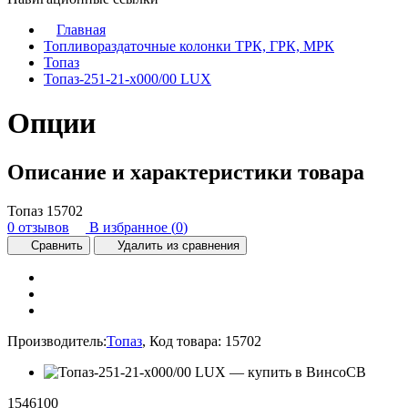
Главная
Топливораздаточные колонки ТРК, ГРК, МРК
Топаз
Топаз-251-21-х000/00 LUX
Опции
Описание и характеристики товара
Топаз
15702
0 отзывов
В избранное (
0
)
Сравнить
Удалить из сравнения
Производитель:
Топаз
,
Код товара:
15702
1546100