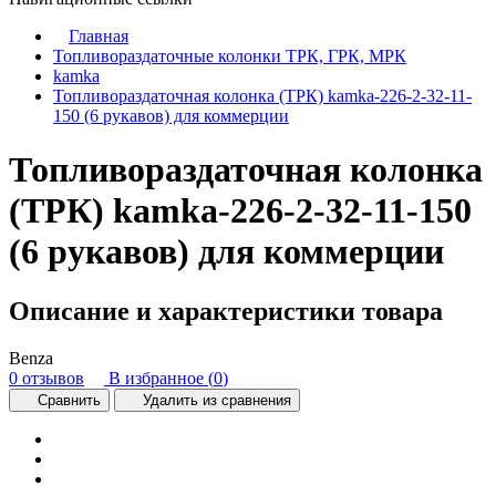
Главная
Топливораздаточные колонки ТРК, ГРК, МРК
kamka
Топливораздаточная колонка (ТРК) kamka-226-2-32-11-
150 (6 рукавов) для коммерции
Топливораздаточная колонка
(ТРК) kamka-226-2-32-11-150
(6 рукавов) для коммерции
Описание и характеристики товара
Benza
0 отзывов
В избранное (
0
)
Сравнить
Удалить из сравнения