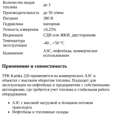
Количество видов
до 3
топлива
Производительность
до 50 л/мин
Питание
380 В
Гидравлика
напорная
Точность измерения
±0,25%
Индикация
СДИ или ЖКИ, двусторонняя
Температура
-40…+50 °C
эксплуатации
АЗС, нефтебазы, коммерческое
Назначение
использование
Применение и совместимость
ТРК Kamka 226 применяется на коммерческих АЗС и
объектах с высоким оборотом топлива. Подходит для
эксплуатации на нефтебазах и предприятиях с собственными
автопарками, где требуется учет топлива и стабильная работа
оборудования.
АЗС с высокой нагрузкой и большим потоком
транспорта
Нефтебазы и топливные склады