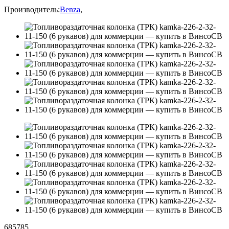
Производитель:
Benza
,
685785