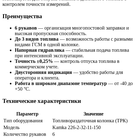
контролем точности измерений.
Преимущества
6 рукавов
— организация многопостовой заправки и
высокая пропускная способность.
До 3 видов топлива
— возможность работы с разными
видами ГСМ в одной колонке.
Напорная гидравлика
— стабильная подача топлива
при интенсивной эксплуатации.
Точность ±0,25%
— контроль отпуска топлива в
коммерческом учете.
Двусторонняя индикация
— удобство работы для
оператора и клиента.
Работа в широком диапазоне температур
— от -40 до
+50 °C.
Технические характеристики
Параметр
Значение
Тип оборудования
Топливораздаточная колонка (ТРК)
Модель
Kamka 226-2-32-11-150
Количество рукавов
6