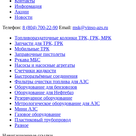
Контакты
Информация
Акции
Новости
Телефон:
8 (804) 700-22-90
Email:
msk@vinso-azs.ru
Топливораздаточные колонки ТРК, ГРК, МРК
Запчасти для ТРК, ГРК
Мобильные ТРК
Заправочные пистолеты
Рукава МБС
Насосы и насосные агрегаты
Счетчики жидкости
Быстроразъёмные соединения
Фильтры очистки топлива для АЗС
Оборудование для бензовозов
Оборудование для Нефтебаз
Резервуарное оборудование
Метрологическое оборудование для АЗС
Мини АЗС
Газовое оборудование
Пластиковый трубопровод
Разное
Навигационные ссылки