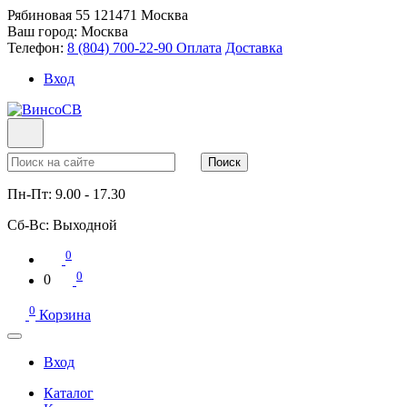
Рябиновая 55
121471
Москва
Ваш город:
Москва
Телефон:
8 (804) 700-22-90
Оплата
Доставка
Вход
Поиск
Пн-Пт:
9.00 - 17.30
Сб-Вс:
Выходной
0
0
0
0
Корзина
Вход
Каталог