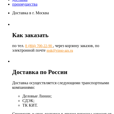
преимущества
Доставка в г. Москва
Как заказать
по тел.
, через корзину заказов, по
8 (804) 700-22-90
электронной почте
msk@vinso-azs.ru
Доставка по России
Доставка осуществляется следующими транспортными
компаниями:
Деловые Линии;
СДЭК;
ТК КИТ.
Стоимость и срок доставки в другие регионы зависит от