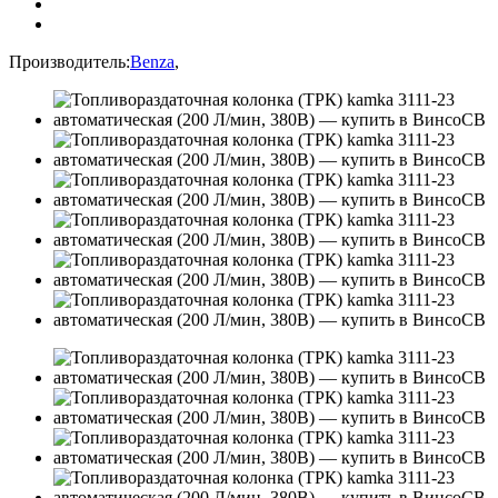
Производитель:
Benza
,