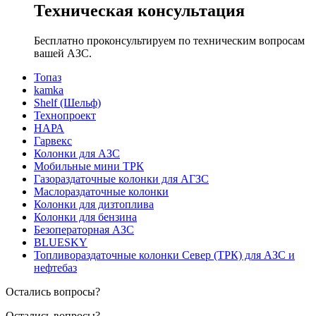
Техническая консультация
Бесплатно проконсультируем по техническим вопросам
вашей АЗС.
Топаз
kamka
Shelf (Шельф)
Технопроект
НАРА
Гарвекс
Колонки для АЗС
Мобильные мини ТРК
Газораздаточные колонки для АГЗС
Маслораздаточные колонки
Колонки для дизтоплива
Колонки для бензина
Безоператорная АЗС
BLUESKY
Топливораздаточные колонки Север (ТРК) для АЗС и
нефтебаз
Остались вопросы?
Остались вопросы?