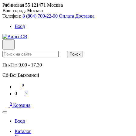
Рябиновая 55
121471
Москва
Ваш город:
Москва
Телефон:
8 (804) 700-22-90
Оплата
Доставка
Вход
Поиск
Пн-Пт:
9.00 - 17.30
Сб-Вс:
Выходной
0
0
0
0
Корзина
Вход
Каталог