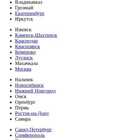
Владикавказ
Грозный
Екатеринбург
Иркутск
Ижевск
Каменск-Шахтинск
Краснодар
Красноярск
Кемерово
Луганск
Махачкала
Москва
Нальчик
Новосибирск
Нижний Новгород
Омск
Оренбург
Пермь
Ростов-на-Дону
Самара
Санкт-Петербург
Симферополь