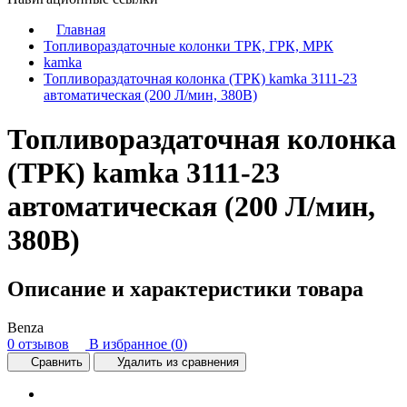
Главная
Топливораздаточные колонки ТРК, ГРК, МРК
kamka
Топливораздаточная колонка (ТРК) kamka 3111-23
автоматическая (200 Л/мин, 380В)
Топливораздаточная колонка
(ТРК) kamka 3111-23
автоматическая (200 Л/мин,
380В)
Описание и характеристики товара
Benza
0 отзывов
В избранное (
0
)
Сравнить
Удалить из сравнения