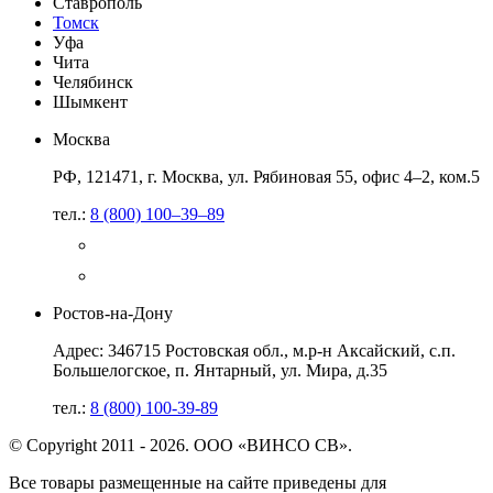
Ставрополь
Томск
Уфа
Чита
Челябинск
Шымкент
Москва
РФ, 121471, г. Москва, ул. Рябиновая 55, офис 4–2, ком.5
тел.:
8 (800) 100–39–89
Ростов-на-Дону
Адрес: 346715 Ростовская обл., м.р-н Аксайский, с.п.
Большелогское, п. Янтарный, ул. Мира, д.35
тел.:
8 (800) 100-39-89
© Copyright 2011 - 2026. ООО «ВИНСО СВ».
Все товары размещенные на сайте приведены для