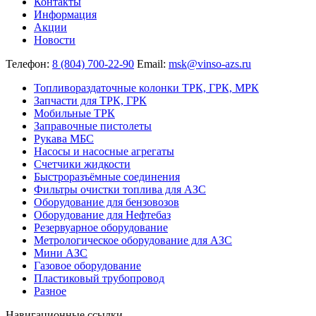
Контакты
Информация
Акции
Новости
Телефон:
8 (804) 700-22-90
Email:
msk@vinso-azs.ru
Топливораздаточные колонки ТРК, ГРК, МРК
Запчасти для ТРК, ГРК
Мобильные ТРК
Заправочные пистолеты
Рукава МБС
Насосы и насосные агрегаты
Счетчики жидкости
Быстроразъёмные соединения
Фильтры очистки топлива для АЗС
Оборудование для бензовозов
Оборудование для Нефтебаз
Резервуарное оборудование
Метрологическое оборудование для АЗС
Мини АЗС
Газовое оборудование
Пластиковый трубопровод
Разное
Навигационные ссылки