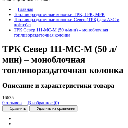
Главная
Топливораздаточные колонки ТРК, ГРК, МРК
Топливораздаточные колонки Север (ТРК) для АЗС и
нефтебаз
ТРК Север 111-МС-М (50 л/мин) – моноблочная
топливораздаточная колонка
ТРК Север 111-МС-М (50 л/
мин) – моноблочная
топливораздаточная колонка
Описание и характеристики товара
16635
0 отзывов
В избранное (
0
)
Сравнить
Удалить из сравнения