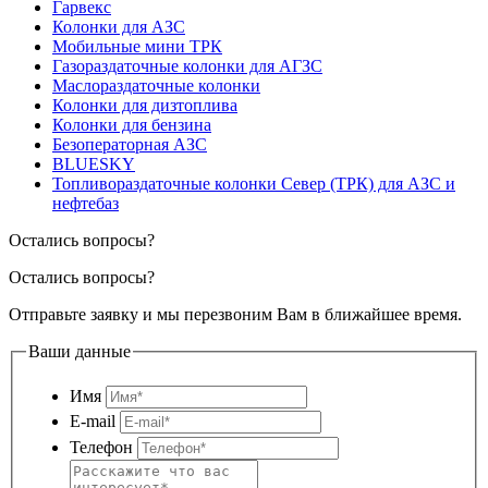
Гарвекс
Колонки для АЗС
Мобильные мини ТРК
Газораздаточные колонки для АГЗС
Маслораздаточные колонки
Колонки для дизтоплива
Колонки для бензина
Безоператорная АЗС
BLUESKY
Топливораздаточные колонки Север (ТРК) для АЗС и
нефтебаз
Остались вопросы?
Остались вопросы?
Отправьте заявку и мы перезвоним Вам в ближайшее время.
Ваши данные
Имя
E-mail
Телефон