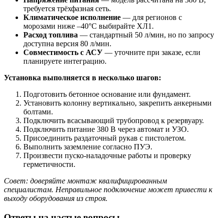
требуется трёхфазная сеть.
Климатическое исполнение
— для регионов с
морозами ниже –40°C выбирайте ХЛ1.
Расход топлива
— стандартный 50 л/мин, но по запросу
доступна версия 80 л/мин.
Совместимость с АСУ
— уточните при заказе, если
планируете интеграцию.
Установка выполняется в несколько шагов:
Подготовить бетонное основание или фундамент.
Установить колонну вертикально, закрепить анкерными
болтами.
Подключить всасывающий трубопровод к резервуару.
Подключить питание 380 В через автомат и УЗО.
Присоединить раздаточный рукав с пистолетом.
Выполнить заземление согласно ПУЭ.
Произвести пуско-наладочные работы и проверку
герметичности.
Совет: доверяйте монтаж квалифицированным
специалистам. Неправильное подключение может привести к
выходу оборудования из строя.
Ответы на частые вопросы