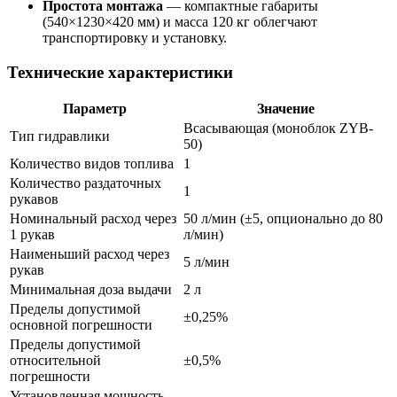
Простота монтажа
— компактные габариты
(540×1230×420 мм) и масса 120 кг облегчают
транспортировку и установку.
Технические характеристики
Параметр
Значение
Всасывающая (моноблок ZYB-
Тип гидравлики
50)
Количество видов топлива
1
Количество раздаточных
1
рукавов
Номинальный расход через
50 л/мин (±5, опционально до 80
1 рукав
л/мин)
Наименьший расход через
5 л/мин
рукав
Минимальная доза выдачи
2 л
Пределы допустимой
±0,25%
основной погрешности
Пределы допустимой
относительной
±0,5%
погрешности
Установленная мощность