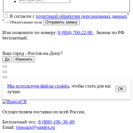
*
Я согласен с
политикой обработки персональных данных
*
— Обязательные поля
Отправить заявку
Или позвоните по номеру:
8 (804) 700-22-90
. Звонок по РФ
бесплатный
.
Ваш город -
Ростов-на-Дону
?
Да
Изменить
Мы используем файлы cookies
, чтобы стать для вас
OK
лучше.
Осуществляем поставки по всей России.
Бесплатный тел.:
8 (800) 100–39–89
Email:
vinsoazs@yandex.ru