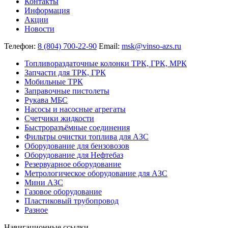
Контакты
Информация
Акции
Новости
Телефон:
8 (804) 700-22-90
Email:
msk@vinso-azs.ru
Топливораздаточные колонки ТРК, ГРК, МРК
Запчасти для ТРК, ГРК
Мобильные ТРК
Заправочные пистолеты
Рукава МБС
Насосы и насосные агрегаты
Счетчики жидкости
Быстроразъёмные соединения
Фильтры очистки топлива для АЗС
Оборудование для бензовозов
Оборудование для Нефтебаз
Резервуарное оборудование
Метрологическое оборудование для АЗС
Мини АЗС
Газовое оборудование
Пластиковый трубопровод
Разное
Навигационные ссылки