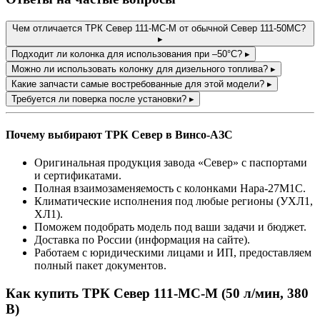
Чем отличается ТРК Север 111-МС-М от обычной Север 111-50МС?
▸
Подходит ли колонка для использования при –50°C?
▸
Можно ли использовать колонку для дизельного топлива?
▸
Какие запчасти самые востребованные для этой модели?
▸
Требуется ли поверка после установки?
▸
Почему выбирают ТРК Север в Винсо-АЗС
Оригинальная продукция завода «Север» с паспортами
и сертификатами.
Полная взаимозаменяемость с колонками Нара-27М1С.
Климатические исполнения под любые регионы (УХЛ1,
ХЛ1).
Поможем подобрать модель под ваши задачи и бюджет.
Доставка по России (информация на сайте).
Работаем с юридическими лицами и ИП, предоставляем
полный пакет документов.
Как купить ТРК Север 111-МС-М (50 л/мин, 380
В)