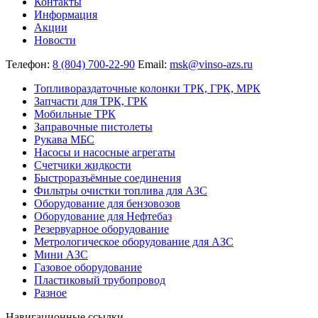
Контакты
Информация
Акции
Новости
Телефон:
8 (804) 700-22-90
Email:
msk@vinso-azs.ru
Топливораздаточные колонки ТРК, ГРК, МРК
Запчасти для ТРК, ГРК
Мобильные ТРК
Заправочные пистолеты
Рукава МБС
Насосы и насосные агрегаты
Счетчики жидкости
Быстроразъёмные соединения
Фильтры очистки топлива для АЗС
Оборудование для бензовозов
Оборудование для Нефтебаз
Резервуарное оборудование
Метрологическое оборудование для АЗС
Мини АЗС
Газовое оборудование
Пластиковый трубопровод
Разное
Навигационные ссылки