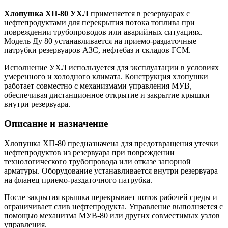
Хлопушка ХП-80 УХЛ
применяется в резервуарах с
нефтепродуктами для перекрытия потока топлива при
повреждении трубопроводов или аварийных ситуациях.
Модель Ду 80 устанавливается на приемо-раздаточные
патрубки резервуаров АЗС, нефтебаз и складов ГСМ.
Исполнение УХЛ используется для эксплуатации в условиях
умеренного и холодного климата. Конструкция хлопушки
работает совместно с механизмами управления МУВ,
обеспечивая дистанционное открытие и закрытие крышки
внутри резервуара.
Описание и назначение
Хлопушка ХП-80 предназначена для предотвращения утечки
нефтепродуктов из резервуара при повреждении
технологического трубопровода или отказе запорной
арматуры. Оборудование устанавливается внутри резервуара
на фланец приемо-раздаточного патрубка.
После закрытия крышка перекрывает поток рабочей среды и
ограничивает слив нефтепродукта. Управление выполняется с
помощью механизма МУВ-80 или других совместимых узлов
управления.