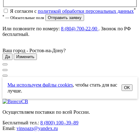
*
Я согласен с
политикой обработки персональных данных
*
— Обязательные поля
Отправить заявку
Или позвоните по номеру:
8 (804) 700-22-90
. Звонок по РФ
бесплатный
.
Ваш город -
Ростов-на-Дону
?
Да
Изменить
Мы используем файлы cookies
, чтобы стать для вас
OK
лучше.
Осуществляем поставки по всей России.
Бесплатный тел.:
8 (800) 100–39–89
Email:
vinsoazs@yandex.ru