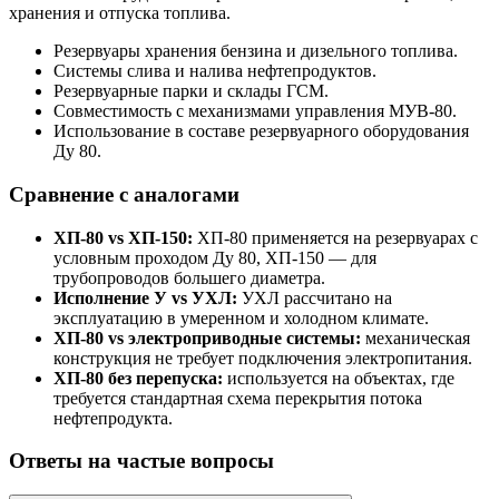
хранения и отпуска топлива.
Резервуары хранения бензина и дизельного топлива.
Системы слива и налива нефтепродуктов.
Резервуарные парки и склады ГСМ.
Совместимость с механизмами управления МУВ-80.
Использование в составе резервуарного оборудования
Ду 80.
Сравнение с аналогами
ХП-80 vs ХП-150:
ХП-80 применяется на резервуарах с
условным проходом Ду 80, ХП-150 — для
трубопроводов большего диаметра.
Исполнение У vs УХЛ:
УХЛ рассчитано на
эксплуатацию в умеренном и холодном климате.
ХП-80 vs электроприводные системы:
механическая
конструкция не требует подключения электропитания.
ХП-80 без перепуска:
используется на объектах, где
требуется стандартная схема перекрытия потока
нефтепродукта.
Ответы на частые вопросы