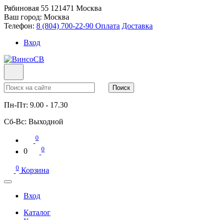
Рябиновая 55
121471
Москва
Ваш город:
Москва
Телефон:
8 (804) 700-22-90
Оплата
Доставка
Вход
Поиск
Пн-Пт:
9.00 - 17.30
Сб-Вс:
Выходной
0
0
0
0
Корзина
Вход
Каталог