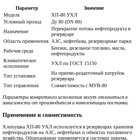
Параметр
Значение
Модель
ХП-80 УХЛ
Условный проход
Ду 80 (DN 80)
Перекрытие потока нефтепродукта в
Назначение
резервуаре
Область применения
АЗС, нефтебазы, резервуарные парки
Бензин, дизельное топливо, масла,
Рабочая среда
нефтепродукты
Климатическое
УХЛ по ГОСТ 15150
исполнение
На приемо-раздаточный патрубок
Тип установки
резервуара
Тип управления
Совместимость с МУВ-80
Параметры конкретного исполнения могут отличаться в
зависимости от производителя и комплектации поставки.
Применение и совместимость
Хлопушка ХП-80 УХЛ используется в резервуарах хранения
нефтепродуктов на АЗС, нефтебазах и объектах топливного
хозяйства. Оборудование применяется в системах приема,