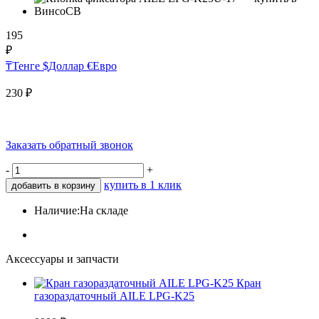
195
₽
₸
Тенге
$
Доллар
€
Евро
230
₽
Заказать обратный звонок
-
+
купить в 1 клик
добавить в корзину
Наличие:
На складе
Аксессуары и запчасти
Кран
газораздаточный AILE LPG-K25