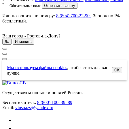
*
— Обязательные поля
Отправить заявку
Или позвоните по номеру:
8 (804) 700-22-90
. Звонок по РФ
бесплатный
.
Ваш город -
Ростов-на-Дону
?
Да
Изменить
Мы используем файлы cookies
, чтобы стать для вас
OK
лучше.
Осуществляем поставки по всей России.
Бесплатный тел.:
8 (800) 100–39–89
Email:
vinsoazs@yandex.ru