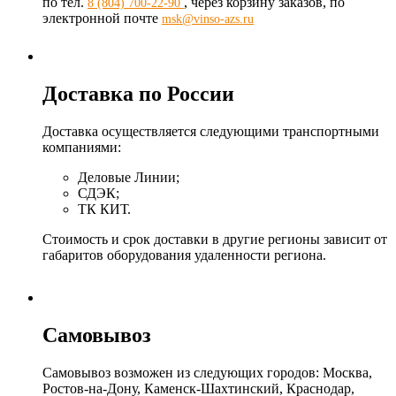
по тел.
, через корзину заказов, по
8 (804) 700-22-90
электронной почте
msk@vinso-azs.ru
Доставка по России
Доставка осуществляется следующими транспортными
компаниями:
Деловые Линии;
СДЭК;
ТК КИТ.
Стоимость и срок доставки в другие регионы зависит от
габаритов оборудования удаленности региона.
Самовывоз
Самовывоз возможен из следующих городов: Москва,
Ростов-на-Дону, Каменск-Шахтинский, Краснодар,