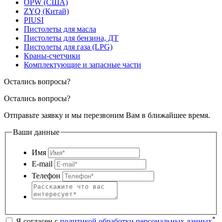
OPW (США)
ZYQ (Китай)
PIUSI
Пистолеты для масла
Пистолеты для бензина, ДТ
Пистолеты для газа (LPG)
Краны-счетчики
Комплектующие и запасные части
Остались вопросы?
Остались вопросы?
Отправьте заявку и мы перезвоним Вам в ближайшее время.
Ваши данные
Имя
E-mail
Телефон
*
Я согласен с
политикой обработки персональных данных