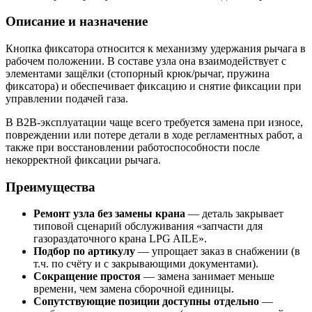
Описание и назначение
Кнопка фиксатора относится к механизму удержания рычага в
рабочем положении. В составе узла она взаимодействует с
элементами защёлки (стопорный крюк/рычаг, пружина
фиксатора) и обеспечивает фиксацию и снятие фиксации при
управлении подачей газа.
В B2B-эксплуатации чаще всего требуется замена при износе,
повреждении или потере детали в ходе регламентных работ, а
также при восстановлении работоспособности после
некорректной фиксации рычага.
Преимущества
Ремонт узла без замены крана
— деталь закрывает
типовой сценарий обслуживания «запчасти для
газораздаточного крана LPG AILE».
Подбор по артикулу
— упрощает заказ в снабжении (в
т.ч. по счёту и с закрывающими документами).
Сокращение простоя
— замена занимает меньше
времени, чем замена сборочной единицы.
Сопутствующие позиции доступны отдельно
—