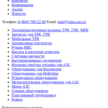
Контакты
Информация
Акции
Новости
Телефон:
8 (804) 700-22-90
Email:
msk@vinso-azs.ru
Топливораздаточные колонки ТРК, ГРК, МРК
Запчасти для ТРК, ГРК
Мобильные ТРК
Заправочные пистолеты
Рукава МБС
Насосы и насосные агрегаты
Счетчики жидкости
Быстроразъёмные соединения
Фильтры очистки топлива для АЗС
Оборудование для бензовозов
Оборудование для Нефтебаз
Резервуарное оборудование
Метрологическое оборудование для АЗС
Мини АЗС
Газовое оборудование
Пластиковый трубопровод
Разное
Навигационные ссылки