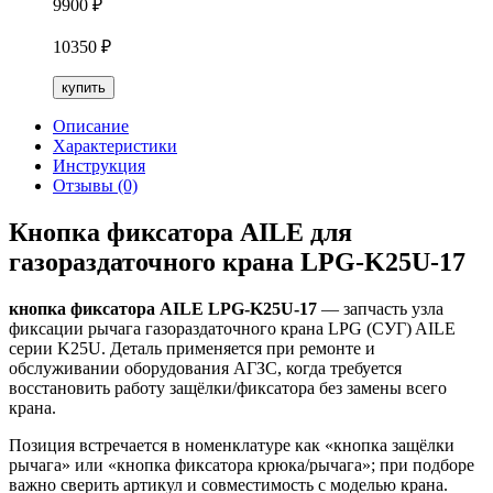
9900
₽
10350
₽
купить
Описание
Характеристики
Инструкция
Отзывы (0)
Кнопка фиксатора AILE для
газораздаточного крана LPG-K25U-17
кнопка фиксатора AILE LPG-K25U-17
— запчасть узла
фиксации рычага газораздаточного крана LPG (СУГ) AILE
серии K25U. Деталь применяется при ремонте и
обслуживании оборудования АГЗС, когда требуется
восстановить работу защёлки/фиксатора без замены всего
крана.
Позиция встречается в номенклатуре как «кнопка защёлки
рычага» или «кнопка фиксатора крюка/рычага»; при подборе
важно сверить артикул и совместимость с моделью крана.