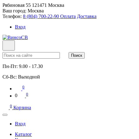
Рябиновая 55
121471
Москва
Ваш город:
Москва
Телефон:
8 (804) 700-22-90
Оплата
Доставка
Вход
Поиск
Пн-Пт:
9.00 - 17.30
Сб-Вс:
Выходной
0
0
0
0
Корзина
Вход
Каталог