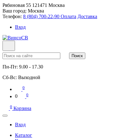
Рябиновая 55
121471
Москва
Ваш город:
Москва
Телефон:
8 (804) 700-22-90
Оплата
Доставка
Вход
Поиск
Пн-Пт:
9.00 - 17.30
Сб-Вс:
Выходной
0
0
0
0
Корзина
Вход
Каталог