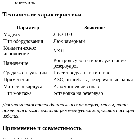
объектов.
Технические характеристики
Параметр
Значение
Модель
ЛЗО-100
Тип оборудования
Люк замерный
Климатическое
УХЛ
исполнение
Контроль уровня и обслуживание
Назначение
резервуаров
Среда эксплуатации
Нефтепродукты и топливо
Применение
АЗС, нефтебазы, резервуарные парки
Материал корпуса
Алюминиевый сплав
Тип монтажа
Установка на резервуар
Для уточнения присоединительных размеров, массы, типа
покрытия и комплектации рекомендуется запросить паспорт
изделия.
Применение и совместимость