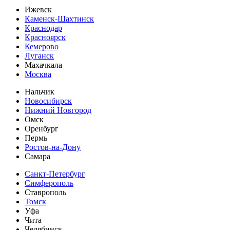
Ижевск
Каменск-Шахтинск
Краснодар
Красноярск
Кемерово
Луганск
Махачкала
Москва
Нальчик
Новосибирск
Нижний Новгород
Омск
Оренбург
Пермь
Ростов-на-Дону
Самара
Санкт-Петербург
Симферополь
Ставрополь
Томск
Уфа
Чита
Челябинск