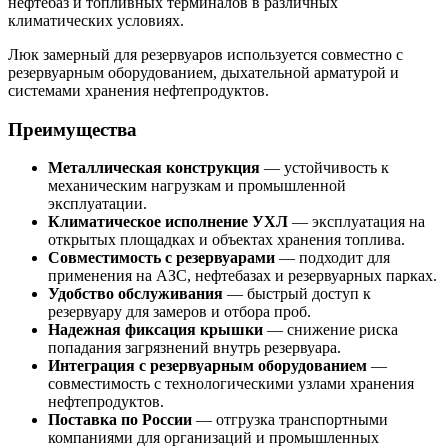
нефтебаз и топливных терминалов в различных
климатических условиях.
Люк замерный для резервуаров используется совместно с
резервуарным оборудованием, дыхательной арматурой и
системами хранения нефтепродуктов.
Преимущества
Металлическая конструкция
— устойчивость к
механическим нагрузкам и промышленной
эксплуатации.
Климатическое исполнение УХЛ
— эксплуатация на
открытых площадках и объектах хранения топлива.
Совместимость с резервуарами
— подходит для
применения на АЗС, нефтебазах и резервуарных парках.
Удобство обслуживания
— быстрый доступ к
резервуару для замеров и отбора проб.
Надежная фиксация крышки
— снижение риска
попадания загрязнений внутрь резервуара.
Интеграция с резервуарным оборудованием
—
совместимость с технологическими узлами хранения
нефтепродуктов.
Поставка по России
— отгрузка транспортными
компаниями для организаций и промышленных