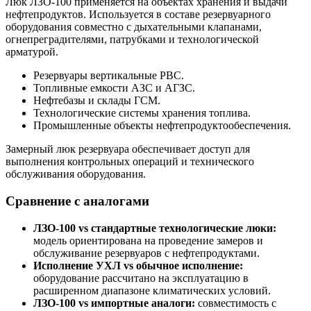
Люк ЛЗО-100 применяется на объектах хранения и выдачи
нефтепродуктов. Используется в составе резервуарного
оборудования совместно с дыхательными клапанами,
огнепреградителями, патрубками и технологической
арматурой.
Резервуары вертикальные РВС.
Топливные емкости АЗС и АГЗС.
Нефтебазы и склады ГСМ.
Технологические системы хранения топлива.
Промышленные объекты нефтепродуктообеспечения.
Замерный люк резервуара обеспечивает доступ для
выполнения контрольных операций и технического
обслуживания оборудования.
Сравнение с аналогами
ЛЗО-100 vs стандартные технологические люки:
модель ориентирована на проведение замеров и
обслуживание резервуаров с нефтепродуктами.
Исполнение УХЛ vs обычное исполнение:
оборудование рассчитано на эксплуатацию в
расширенном диапазоне климатических условий.
ЛЗО-100 vs импортные аналоги:
совместимость с