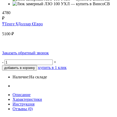
4780
₽
₸
Тенге
$
Доллар
€
Евро
5100
₽
Заказать обратный звонок
-
+
купить в 1 клик
добавить в корзину
Наличие:
На складе
Описание
Характеристики
Инструкция
Отзывы (0)