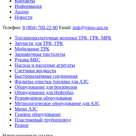
Контакты
Информация
Акции
Новости
Телефон:
8 (804) 700-22-90
Email:
msk@vinso-azs.ru
Топливораздаточные колонки ТРК, ГРК, МРК
Запчасти для ТРК, ГРК
Мобильные ТРК
Заправочные пистолеты
Рукава МБС
Насосы и насосные агрегаты
Счетчики жидкости
Быстроразъёмные соединения
Фильтры очистки топлива для АЗС
Оборудование для бензовозов
Оборудование для Нефтебаз
Резервуарное оборудование
Метрологическое оборудование для АЗС
Мини АЗС
Газовое оборудование
Пластиковый трубопровод
Разное
Навигационные ссылки