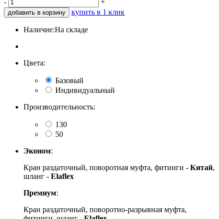
-
+
купить в 1 клик
добавить в корзину
Наличие:
На складе
Цвета:
Базовый
Индивидуальный
Производительность:
130
50
Эконом
:
Кран раздаточный, поворотная муфта, фитинги -
Китай
,
шланг -
Elaflex
Премиум
:
Кран раздаточный, поворотно-разрывная муфта,
фитинги, шланг -
Elaflex