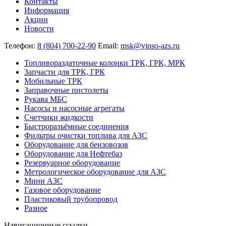
Контакты
Информация
Акции
Новости
Телефон:
8 (804) 700-22-90
Email:
msk@vinso-azs.ru
Топливораздаточные колонки ТРК, ГРК, МРК
Запчасти для ТРК, ГРК
Мобильные ТРК
Заправочные пистолеты
Рукава МБС
Насосы и насосные агрегаты
Счетчики жидкости
Быстроразъёмные соединения
Фильтры очистки топлива для АЗС
Оборудование для бензовозов
Оборудование для Нефтебаз
Резервуарное оборудование
Метрологическое оборудование для АЗС
Мини АЗС
Газовое оборудование
Пластиковый трубопровод
Разное
Навигационные ссылки