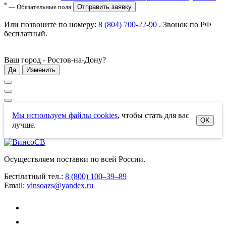
*
— Обязательные поля
Отправить заявку
Или позвоните по номеру:
8 (804) 700-22-90
. Звонок по РФ
бесплатный
.
Ваш город -
Ростов-на-Дону
?
Да
Изменить
Мы используем файлы cookies
, чтобы стать для вас
OK
лучше.
Осуществляем поставки по всей России.
Бесплатный тел.:
8 (800) 100–39–89
Email:
vinsoazs@yandex.ru