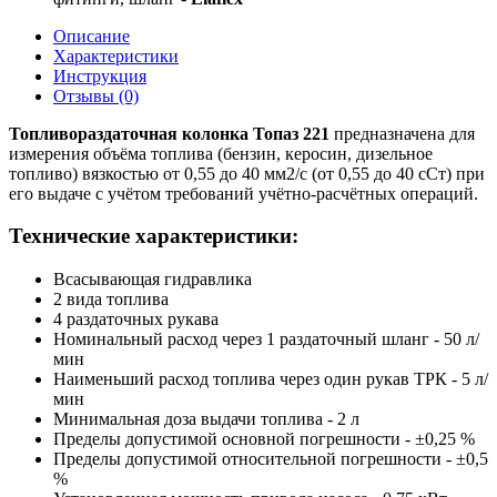
Описание
Характеристики
Инструкция
Отзывы (0)
Топливораздаточная колонка Топаз 221
предназначена для
измерения объёма топлива (бензин, керосин, дизельное
топливо) вязкостью от 0,55 до 40 мм2/с (от 0,55 до 40 сСт) при
его выдаче с учётом требований учётно-расчётных операций.
Технические характеристики:
Всасывающая гидравлика
2 вида топлива
4 раздаточных рукава
Номинальный расход через 1 раздаточный шланг - 50 л/
мин
Наименьший расход топлива через один рукав ТРК - 5 л/
мин
Минимальная доза выдачи топлива - 2 л
Пределы допустимой основной погрешности - ±0,25 %
Пределы допустимой относительной погрешности - ±0,5
%