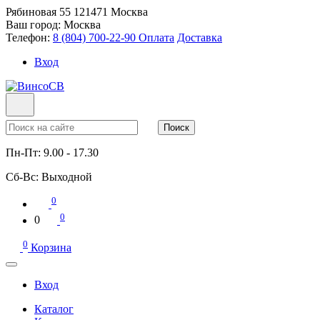
Рябиновая 55
121471
Москва
Ваш город:
Москва
Телефон:
8 (804) 700-22-90
Оплата
Доставка
Вход
Поиск
Пн-Пт:
9.00 - 17.30
Сб-Вс:
Выходной
0
0
0
0
Корзина
Вход
Каталог