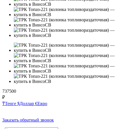
737500
₽
₸
Тенге
$
Доллар
€
Евро
Заказать обратный звонок