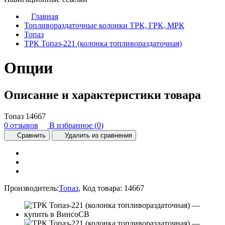
Главная
Топливораздаточные колонки ТРК, ГРК, МРК
Топаз
ТРК Топаз-221 (колонка топливораздаточная)
Опции
Описание и характеристики товара
Топаз
14667
0 отзывов
В избранное (
0
)
Сравнить
Удалить из сравнения
Производитель:
Топаз
,
Код товара:
14667