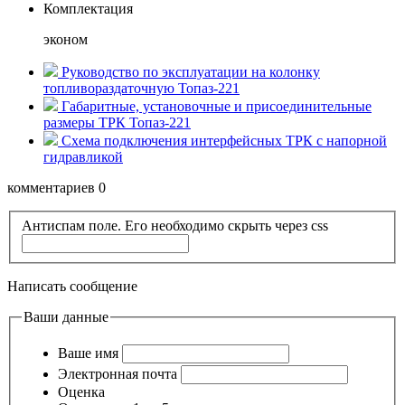
Комплектация
эконом
Руководство по эксплуатации на колонку
топливораздаточную Топаз-221
Габаритные, установочные и присоединительные
размеры ТРК Топаз-221
Схема подключения интерфейсных ТРК с напорной
гидравликой
комментариев 0
Антиспам поле. Его необходимо скрыть через css
Написать сообщение
Ваши данные
Ваше имя
Электронная почта
Оценка