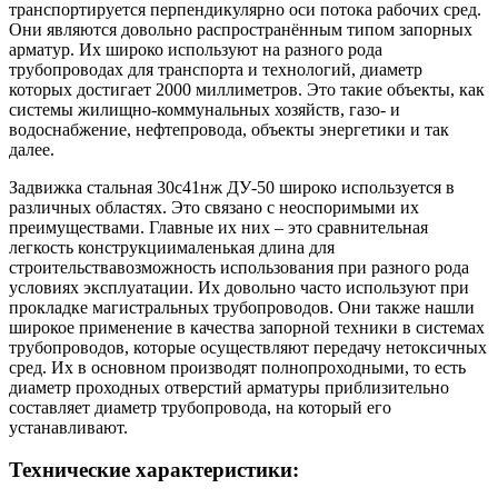
транспортируется перпендикулярно оси потока рабочих сред.
Они являются довольно распространённым типом запорных
арматур. Их широко используют на разного рода
трубопроводах для транспорта и технологий, диаметр
которых достигает 2000 миллиметров. Это такие объекты, как
системы жилищно-коммунальных хозяйств, газо- и
водоснабжение, нефтепровода, объекты энергетики и так
далее.
Задвижка стальная 30с41нж ДУ-50 широко используется в
различных областях. Это связано с неоспоримыми их
преимуществами. Главные их них – это сравнительная
легкость конструкциималенькая длина для
строительствавозможность использования при разного рода
условиях эксплуатации. Их довольно часто используют при
прокладке магистральных трубопроводов. Они также нашли
широкое применение в качества запорной техники в системах
трубопроводов, которые осуществляют передачу нетоксичных
сред. Их в основном производят полнопроходными, то есть
диаметр проходных отверстий арматуры приблизительно
составляет диаметр трубопровода, на который его
устанавливают.
Технические характеристики: