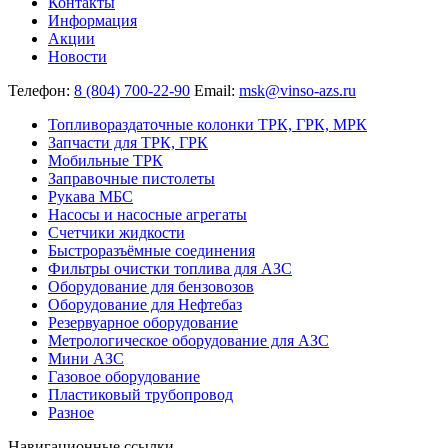
Контакты
Информация
Акции
Новости
Телефон:
8 (804) 700-22-90
Email:
msk@vinso-azs.ru
Топливораздаточные колонки ТРК, ГРК, МРК
Запчасти для ТРК, ГРК
Мобильные ТРК
Заправочные пистолеты
Рукава МБС
Насосы и насосные агрегаты
Счетчики жидкости
Быстроразъёмные соединения
Фильтры очистки топлива для АЗС
Оборудование для бензовозов
Оборудование для Нефтебаз
Резервуарное оборудование
Метрологическое оборудование для АЗС
Мини АЗС
Газовое оборудование
Пластиковый трубопровод
Разное
Навигационные ссылки