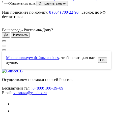
*
— Обязательные поля
Отправить заявку
Или позвоните по номеру:
8 (804) 700-22-90
. Звонок по РФ
бесплатный
.
Ваш город -
Ростов-на-Дону
?
Да
Изменить
Мы используем файлы cookies
, чтобы стать для вас
OK
лучше.
Осуществляем поставки по всей России.
Бесплатный тел.:
8 (800) 100–39–89
Email:
vinsoazs@yandex.ru